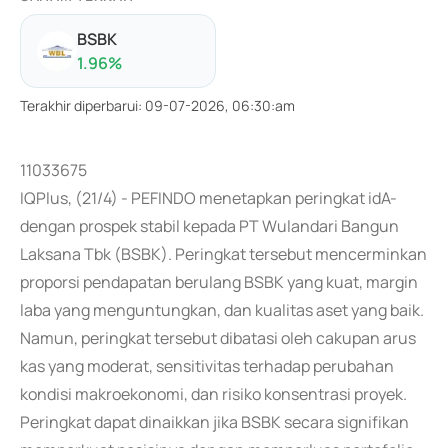
BSBK
1.96
%
Terakhir diperbarui
:
09-07-2026, 06:30:am
11033675
IQPlus, (21/4) - PEFINDO menetapkan peringkat idA-
dengan prospek stabil kepada PT Wulandari Bangun
Laksana Tbk (BSBK). Peringkat tersebut mencerminkan
proporsi pendapatan berulang BSBK yang kuat, margin
laba yang menguntungkan, dan kualitas aset yang baik.
Namun, peringkat tersebut dibatasi oleh cakupan arus
kas yang moderat, sensitivitas terhadap perubahan
kondisi makroekonomi, dan risiko konsentrasi proyek.
Peringkat dapat dinaikkan jika BSBK secara signifikan