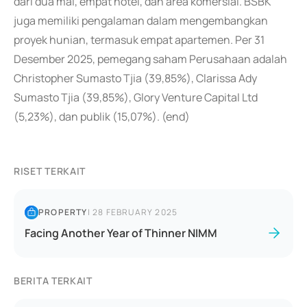
dari dua mal, empat hotel, dan area komersial. BSBK
juga memiliki pengalaman dalam mengembangkan
proyek hunian, termasuk empat apartemen. Per 31
Desember 2025, pemegang saham Perusahaan adalah
Christopher Sumasto Tjia (39,85%), Clarissa Ady
Sumasto Tjia (39,85%), Glory Venture Capital Ltd
(5,23%), dan publik (15,07%). (end)
RISET TERKAIT
PROPERTY
|
28 FEBRUARY 2025
Facing Another Year of Thinner NIMM
BERITA TERKAIT