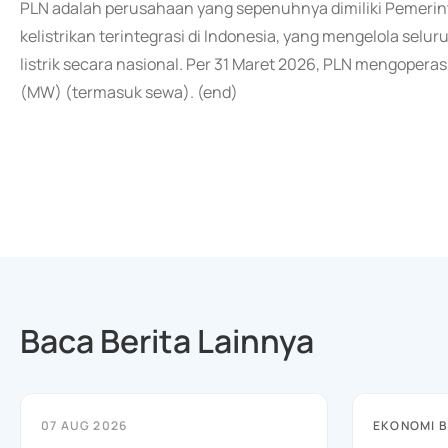
PLN adalah perusahaan yang sepenuhnya dimiliki Pemerint
kelistrikan terintegrasi di Indonesia, yang mengelola selur
listrik secara nasional. Per 31 Maret 2026, PLN mengopera
(MW) (termasuk sewa). (end)
Baca Berita Lainnya
07 AUG 2026
EKONOMI B