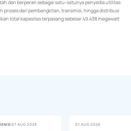
ah dan berperan sebagai satu-satunya penyedia utilitas
uh proses dari pembangkitan, transmisi, hingga distribusi
sikan total kapasitas terpasang sebesar 49.438 megawatt
ISNIS
|
07 AUG 2026
07 AUG 2026