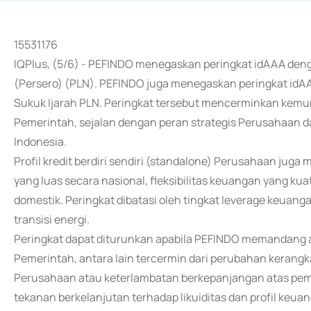
15531176
IQPlus, (5/6) - PEFINDO menegaskan peringkat idAAA deng
(Persero) (PLN). PEFINDO juga menegaskan peringkat idAA
Sukuk Ijarah PLN. Peringkat tersebut mencerminkan kemu
Pemerintah, sejalan dengan peran strategis Perusahaan d
Indonesia.
Profil kredit berdiri sendiri (standalone) Perusahaan juga
yang luas secara nasional, fleksibilitas keuangan yang ku
domestik. Peringkat dibatasi oleh tingkat leverage keuang
transisi energi.
Peringkat dapat diturunkan apabila PEFINDO memandang a
Pemerintah, antara lain tercermin dari perubahan kerang
Perusahaan atau keterlambatan berkepanjangan atas pem
tekanan berkelanjutan terhadap likuiditas dan profil keu