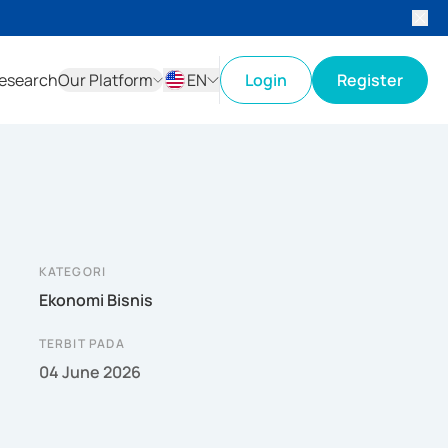
esearch
Our Platform
EN
Login
Register
ID
EN
KATEGORI
Ekonomi Bisnis
TERBIT PADA
04 June 2026