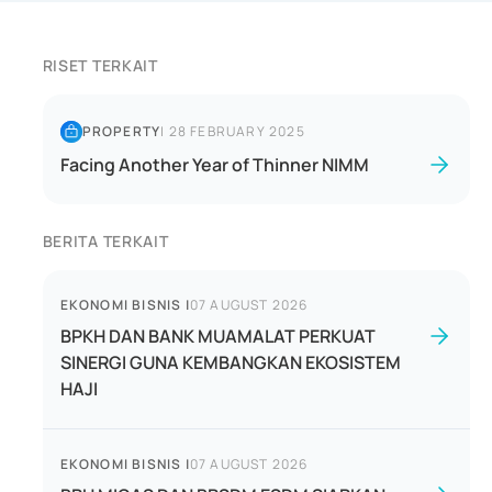
RISET TERKAIT
PROPERTY
|
28 FEBRUARY 2025
Facing Another Year of Thinner NIMM
BERITA TERKAIT
EKONOMI BISNIS
|
07 AUGUST 2026
BPKH DAN BANK MUAMALAT PERKUAT
SINERGI GUNA KEMBANGKAN EKOSISTEM
HAJI
EKONOMI BISNIS
|
07 AUGUST 2026