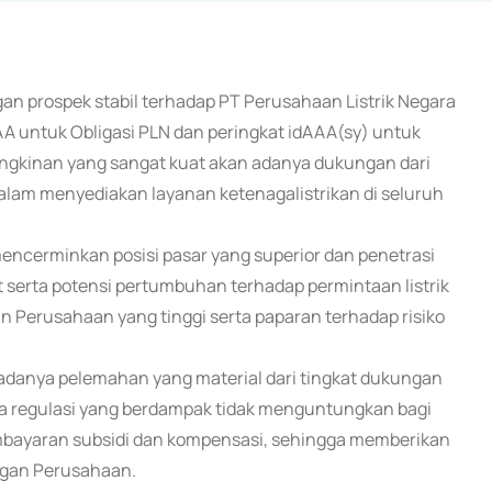
an prospek stabil terhadap PT Perusahaan Listrik Negara
A untuk Obligasi PLN dan peringkat idAAA(sy) untuk
ngkinan yang sangat kuat akan adanya dukungan dari
alam menyediakan layanan ketenagalistrikan di seluruh
 mencerminkan posisi pasar yang superior dan penetrasi
at serta potensi pertumbuhan terhadap permintaan listrik
an Perusahaan yang tinggi serta paparan terhadap risiko
danya pelemahan yang material dari tingkat dukungan
ka regulasi yang berdampak tidak menguntungkan bagi
bayaran subsidi dan kompensasi, sehingga memberikan
angan Perusahaan.