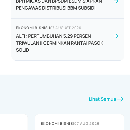
BPH MIGAS DAN BPSDM ESDM SIAPKAN
PENGAWAS DISTRIBUSI BBM SUBSIDI
EKONOMI BISNIS
|
07 AUGUST 2026
ALFI : PERTUMBUHAN 5,29 PERSEN
TRIWULAN II CERMINKAN RANTAI PASOK
SOLID
Lihat Semua
EKONOMI BISNIS
|
07 AUG 2026