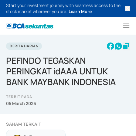
Start your investment journey with seamless access to the
stock market wherever you are.
Learn More
BERITA HARIAN
PEFINDO TEGASKAN
PERINGKAT idAAA UNTUK
BANK MAYBANK INDONESIA
TERBIT PADA
05 March 2026
SAHAM TERKAIT