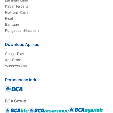
Layanan Kami
Kabar Terbaru
Platform Kami
Riset
Bantuan
Pengaduan Nasabah
Download Aplikasi
Google Play
App Store
Windows App
Perusahaan Induk
BCA Group