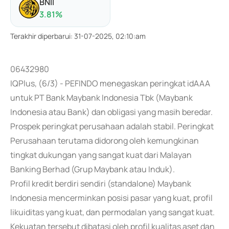
BNII
3.81
%
Terakhir diperbarui
:
31-07-2025, 02:10:am
06432980
IQPlus, (6/3) - PEFINDO menegaskan peringkat idAAA
untuk PT Bank Maybank Indonesia Tbk (Maybank
Indonesia atau Bank) dan obligasi yang masih beredar.
Prospek peringkat perusahaan adalah stabil. Peringkat
Perusahaan terutama didorong oleh kemungkinan
tingkat dukungan yang sangat kuat dari Malayan
Banking Berhad (Grup Maybank atau Induk).
Profil kredit berdiri sendiri (standalone) Maybank
Indonesia mencerminkan posisi pasar yang kuat, profil
likuiditas yang kuat, dan permodalan yang sangat kuat.
Kekuatan tersebut dibatasi oleh profil kualitas aset dan