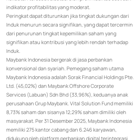
indikator profitabilitas yang moderat.
Peringkat dapat diturunkan jika tingkat dukungan dari
Induk menurun secara signifikan, yang dapat tercermin
dari penurunan tingkat kepemilikan saham yang
signifikan atau kontribusi yang lebih rendah terhadap
Induk.
Maybank Indonesia bergerak di jasa perbankan
konvensional dan syariah. Pemegang saham utama
Maybank Indonesia adalah Sorak Financial Holdings Pte.
Ltd. (45,02%) dan Maybank Offshore Corporate
Services (Labuan) Sdn Bhd (33,96%), keduanya anak
perusahaan Grup Maybank. Vital Solution Fund memiliki
8,73% saham dan sisanya 12,29% saham dimiliki oleh
masyarakat. Per 31 Desember 2025, Maybank Indonesia
memiliki 275 kantor cabang dan 6.246 karyawan,
didukung oleh platform perbankan digital terintegrasi