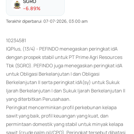
SGRO
-
-6.89
%
Terakhir diperbarui
:
07-07-2026, 03:00:am
10234581
IQPlus, (13/4) - PEFINDO menegaskan peringkat idA
dengan prospek stabil untuk PT Prime Agri Resources
Tbk (SGRO). PEFINDO juga menegaskan peringkat idA
untuk Obligasi Berkelanjutan I dan Obligasi
Berkelanjutan II serta peringkat idA(sy) untuk Sukuk
Ijarah Berkelanjutan I dan Sukuk Ijarah Berkelanjutan II
yang diterbitkan Perusahaan.
Peringkat mencerminkan profil perkebunan kelapa
sawit yang baik, profil keuangan yang kuat, dan
permintaan domestik yang stabil untuk minyak kelapa
sawit (crude palm oil/CPO). Peringkat tersebut dibatasi