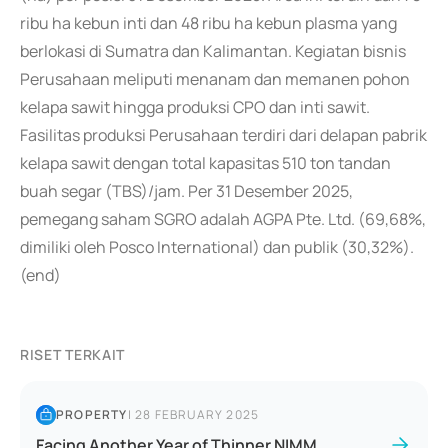
ribu ha kebun inti dan 48 ribu ha kebun plasma yang
berlokasi di Sumatra dan Kalimantan. Kegiatan bisnis
Perusahaan meliputi menanam dan memanen pohon
kelapa sawit hingga produksi CPO dan inti sawit.
Fasilitas produksi Perusahaan terdiri dari delapan pabrik
kelapa sawit dengan total kapasitas 510 ton tandan
buah segar (TBS)/jam. Per 31 Desember 2025,
pemegang saham SGRO adalah AGPA Pte. Ltd. (69,68%,
dimiliki oleh Posco International) dan publik (30,32%).
(end)
RISET TERKAIT
PROPERTY
|
28 FEBRUARY 2025
Facing Another Year of Thinner NIMM