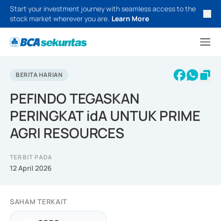
Start your investment journey with seamless access to the
stock market wherever you are.
Learn More
BERITA HARIAN
PEFINDO TEGASKAN
PERINGKAT idA UNTUK PRIME
AGRI RESOURCES
TERBIT PADA
12 April 2026
SAHAM TERKAIT