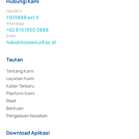
Hubungi Kami
Halo BCA
1500888 ext 9
WhatsApp
+62 819 1950 0888
Email
halo@bcasekuritas.id
Tautan
Tentang Kami
Layanan Kami
Kabar Terbaru
Platform Kami
Riset
Bantuan
Pengaduan Nasabah
Download Aplikasi