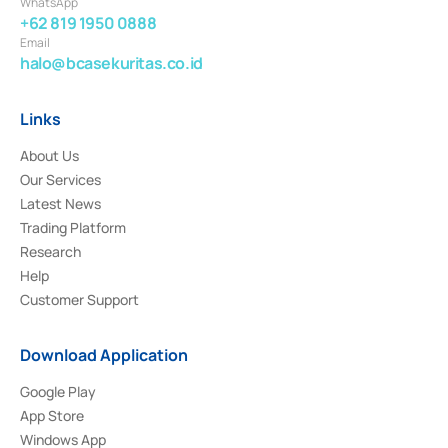
WhatsApp
+62 819 1950 0888
Email
halo@bcasekuritas.co.id
Links
About Us
Our Services
Latest News
Trading Platform
Research
Help
Customer Support
Download Application
Google Play
App Store
Windows App