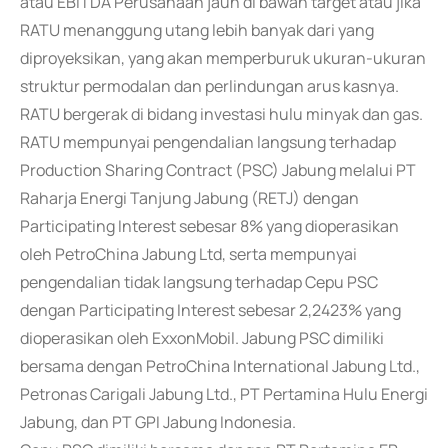
atau EBITDA Perusahaan jauh di bawah target atau jika
RATU menanggung utang lebih banyak dari yang
diproyeksikan, yang akan memperburuk ukuran-ukuran
struktur permodalan dan perlindungan arus kasnya.
RATU bergerak di bidang investasi hulu minyak dan gas.
RATU mempunyai pengendalian langsung terhadap
Production Sharing Contract (PSC) Jabung melalui PT
Raharja Energi Tanjung Jabung (RETJ) dengan
Participating Interest sebesar 8% yang dioperasikan
oleh PetroChina Jabung Ltd, serta mempunyai
pengendalian tidak langsung terhadap Cepu PSC
dengan Participating Interest sebesar 2,2423% yang
dioperasikan oleh ExxonMobil. Jabung PSC dimiliki
bersama dengan PetroChina International Jabung Ltd.,
Petronas Carigali Jabung Ltd., PT Pertamina Hulu Energi
Jabung, dan PT GPI Jabung Indonesia.