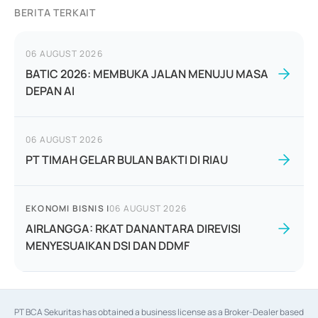
BERITA TERKAIT
06 AUGUST 2026
BATIC 2026: MEMBUKA JALAN MENUJU MASA
DEPAN AI
06 AUGUST 2026
PT TIMAH GELAR BULAN BAKTI DI RIAU
EKONOMI BISNIS
|
06 AUGUST 2026
AIRLANGGA: RKAT DANANTARA DIREVISI
MENYESUAIKAN DSI DAN DDMF
PT BCA Sekuritas has obtained a business license as a Broker-Dealer based