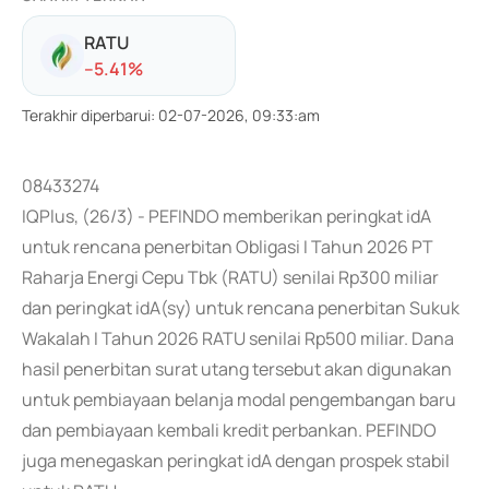
RATU
-
-5.41
%
Terakhir diperbarui
:
02-07-2026, 09:33:am
08433274
IQPlus, (26/3) - PEFINDO memberikan peringkat idA
untuk rencana penerbitan Obligasi I Tahun 2026 PT
Raharja Energi Cepu Tbk (RATU) senilai Rp300 miliar
dan peringkat idA(sy) untuk rencana penerbitan Sukuk
Wakalah I Tahun 2026 RATU senilai Rp500 miliar. Dana
hasil penerbitan surat utang tersebut akan digunakan
untuk pembiayaan belanja modal pengembangan baru
dan pembiayaan kembali kredit perbankan. PEFINDO
juga menegaskan peringkat idA dengan prospek stabil