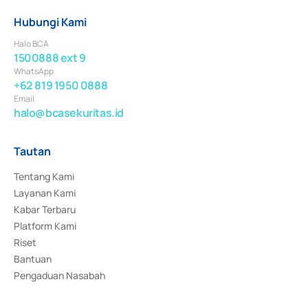
Hubungi Kami
Halo BCA
1500888 ext 9
WhatsApp
+62 819 1950 0888
Email
halo@bcasekuritas.id
Tautan
Tentang Kami
Layanan Kami
Kabar Terbaru
Platform Kami
Riset
Bantuan
Pengaduan Nasabah