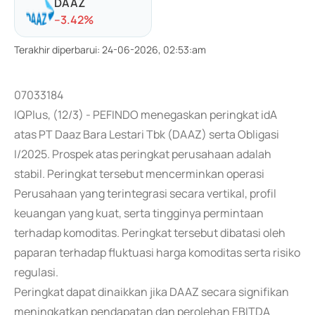
DAAZ
-
-3.42
%
Terakhir diperbarui
:
24-06-2026, 02:53:am
07033184
IQPlus, (12/3) - PEFINDO menegaskan peringkat idA
atas PT Daaz Bara Lestari Tbk (DAAZ) serta Obligasi
I/2025. Prospek atas peringkat perusahaan adalah
stabil. Peringkat tersebut mencerminkan operasi
Perusahaan yang terintegrasi secara vertikal, profil
keuangan yang kuat, serta tingginya permintaan
terhadap komoditas. Peringkat tersebut dibatasi oleh
paparan terhadap fluktuasi harga komoditas serta risiko
regulasi.
Peringkat dapat dinaikkan jika DAAZ secara signifikan
meningkatkan pendapatan dan perolehan EBITDA