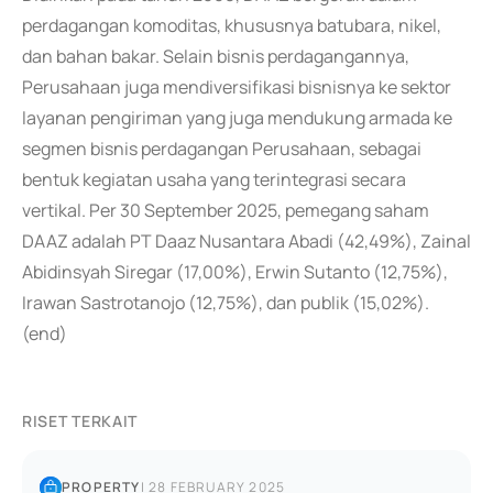
perdagangan komoditas, khususnya batubara, nikel,
dan bahan bakar. Selain bisnis perdagangannya,
Perusahaan juga mendiversifikasi bisnisnya ke sektor
layanan pengiriman yang juga mendukung armada ke
segmen bisnis perdagangan Perusahaan, sebagai
bentuk kegiatan usaha yang terintegrasi secara
vertikal. Per 30 September 2025, pemegang saham
DAAZ adalah PT Daaz Nusantara Abadi (42,49%), Zainal
Abidinsyah Siregar (17,00%), Erwin Sutanto (12,75%),
Irawan Sastrotanojo (12,75%), dan publik (15,02%).
(end)
RISET TERKAIT
PROPERTY
|
28 FEBRUARY 2025