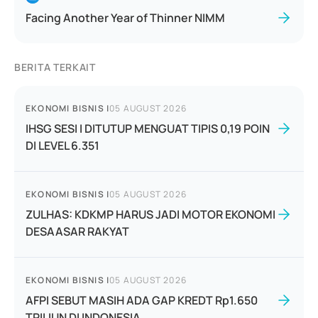
Facing Another Year of Thinner NIMM
BERITA TERKAIT
EKONOMI BISNIS
|
05 AUGUST 2026
IHSG SESI I DITUTUP MENGUAT TIPIS 0,19 POIN
DI LEVEL 6.351
EKONOMI BISNIS
|
05 AUGUST 2026
ZULHAS: KDKMP HARUS JADI MOTOR EKONOMI
DESAASAR RAKYAT
EKONOMI BISNIS
|
05 AUGUST 2026
AFPI SEBUT MASIH ADA GAP KREDT Rp1.650
TRILIUN DI INDONESIA