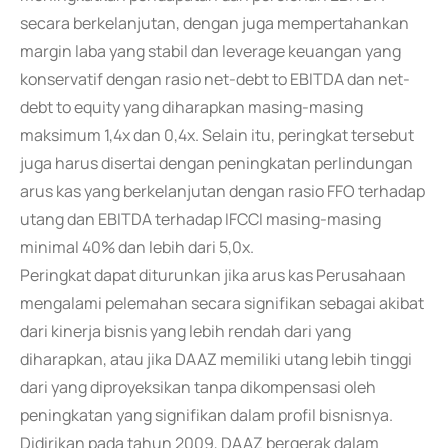
secara berkelanjutan, dengan juga mempertahankan
margin laba yang stabil dan leverage keuangan yang
konservatif dengan rasio net-debt to EBITDA dan net-
debt to equity yang diharapkan masing-masing
maksimum 1,4x dan 0,4x. Selain itu, peringkat tersebut
juga harus disertai dengan peningkatan perlindungan
arus kas yang berkelanjutan dengan rasio FFO terhadap
utang dan EBITDA terhadap IFCCI masing-masing
minimal 40% dan lebih dari 5,0x.
Peringkat dapat diturunkan jika arus kas Perusahaan
mengalami pelemahan secara signifikan sebagai akibat
dari kinerja bisnis yang lebih rendah dari yang
diharapkan, atau jika DAAZ memiliki utang lebih tinggi
dari yang diproyeksikan tanpa dikompensasi oleh
peningkatan yang signifikan dalam profil bisnisnya.
Didirikan pada tahun 2009, DAAZ bergerak dalam