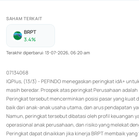
SAHAM TERKAIT
BRPT
3.4
%
Terakhir diperbarui
:
13-07-2026, 06:20:am
07134068
IQPlus, (13/3) - PEFINDO menegaskan peringkat idA+ untuk
masih beredar. Prospek atas peringkat Perusahaan adalah s
Peringkat tersebut mencerminkan posisi pasar yang kuat 
baik dari anak-anak usaha utama, dan arus pendapatan yan
Namun, peringkat tersebut dibatasi oleh profil keuangan y
operasional anak perusahaan, dan risiko yang melekat d
Peringkat dapat dinaikkan jika kinerja BRPT membaik yan