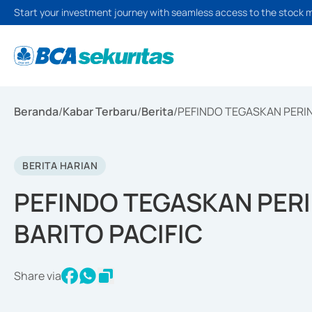
Start your investment journey with seamless access to the stock 
Beranda
/
Kabar Terbaru
/
Berita
/
PEFINDO TEGASKAN PERIN
BERITA HARIAN
PEFINDO TEGASKAN PER
BARITO PACIFIC
Share via