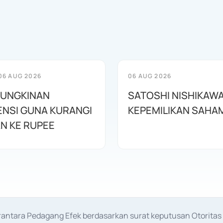
06 AUG 2026
06 AUG 2026
MUNGKINAN
SATOSHI NISHIKAWA
ENSI GUNA KURANGI
KEPEMILIKAN SAHAM
N KE RUPEE
erantara Pedagang Efek berdasarkan surat keputusan Otorit