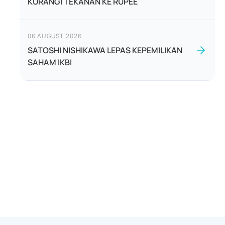
KURANGI TEKANAN KE RUPEE
06 AUGUST 2026
SATOSHI NISHIKAWA LEPAS KEPEMILIKAN
SAHAM IKBI