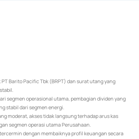
 PT Barito Pacific Tbk (BRPT) dan surat utang yang
tabil.
dari segmen operasional utama, pembagian dividen yang
g stabil dari segmen energi.
ang moderat, akses tidak langsung terhadap arus kas
engan segmen operasi utama Perusahaan.
g tercermin dengan membaiknya profil keuangan secara