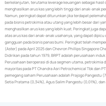
berkelanjutan, terutama leverage keuangan sebagai hasi
menghasilkan arus kas yang lebih tinggi dari anak-anak p
Namun, peringkat dapat diturunkan jika terdapat pelemaha
pada bisnis petrokimia atau utang yang lebih besar dari y
menghasilkan arus kas yang lebih kuat. Peringkat juga da
atas arus kas dari anak-anak usahanya, yang dapat dipicu
gangguan pada bisnis panas bumi. Peringkat telah memperh
(Aster) pada April 2025 dan Chevron Phillips Singapore C
Didirikan pada tahun 1979, BRPT adalah perusahaan induk in
Perusahaan beroperasi di dua segmen utama, petrokimia d
mayoritas pada PT Chandra Asri Petrochemical Tbk dan PT
pemegang saham Perusahaan adalah Prajogo Pangestu (71,
Setia Pratama (0,34%), Agus Salim Pangestu (0,01%), dan 