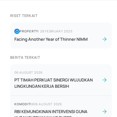
RISET TERKAIT
PROPERTY
|
28 FEBRUARY 2025
Facing Another Year of Thinner NIMM
BERITA TERKAIT
06 AUGUST 2026
PT TIMAH PERKUAT SINERGI WUJUDKAN
LINGKUNGAN KERJA BERSIH
KOMODITI
|
06 AUGUST 2026
RBI KEMUNGKINAN INTERVENSI GUNA