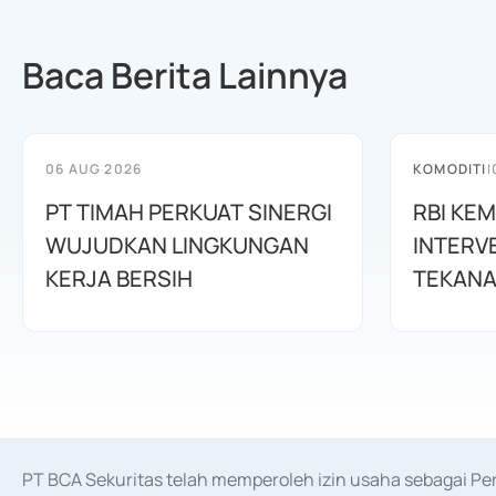
Baca Berita Lainnya
06 AUG 2026
KOMODITI
|
PT TIMAH PERKUAT SINERGI
RBI KE
WUJUDKAN LINGKUNGAN
INTERV
KERJA BERSIH
TEKANA
PT BCA Sekuritas telah memperoleh izin usaha sebagai P