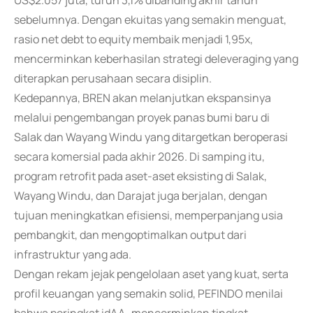
US$2.057 juta, turun 3,1% dibanding akhir tahun
sebelumnya. Dengan ekuitas yang semakin menguat,
rasio net debt to equity membaik menjadi 1,95x,
mencerminkan keberhasilan strategi deleveraging yang
diterapkan perusahaan secara disiplin.
Kedepannya, BREN akan melanjutkan ekspansinya
melalui pengembangan proyek panas bumi baru di
Salak dan Wayang Windu yang ditargetkan beroperasi
secara komersial pada akhir 2026. Di samping itu,
program retrofit pada aset-aset eksisting di Salak,
Wayang Windu, dan Darajat juga berjalan, dengan
tujuan meningkatkan efisiensi, memperpanjang usia
pembangkit, dan mengoptimalkan output dari
infrastruktur yang ada.
Dengan rekam jejak pengelolaan aset yang kuat, serta
profil keuangan yang semakin solid, PEFINDO menilai