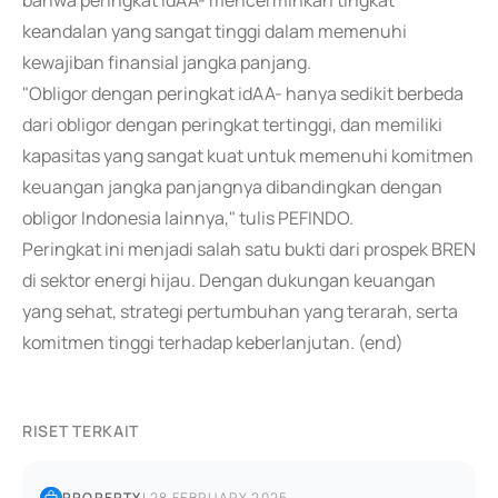
bahwa peringkat idAA- mencerminkan tingkat
keandalan yang sangat tinggi dalam memenuhi
kewajiban finansial jangka panjang.
"Obligor dengan peringkat idAA- hanya sedikit berbeda
dari obligor dengan peringkat tertinggi, dan memiliki
kapasitas yang sangat kuat untuk memenuhi komitmen
keuangan jangka panjangnya dibandingkan dengan
obligor Indonesia lainnya," tulis PEFINDO.
Peringkat ini menjadi salah satu bukti dari prospek BREN
di sektor energi hijau. Dengan dukungan keuangan
yang sehat, strategi pertumbuhan yang terarah, serta
komitmen tinggi terhadap keberlanjutan. (end)
RISET TERKAIT
PROPERTY
|
28 FEBRUARY 2025