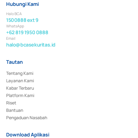
Hubungi Kami
Halo BCA
1500888 ext 9
WhatsApp
+62 819 1950 0888
Email
halo@bcasekuritas.id
Tautan
Tentang Kami
Layanan Kami
Kabar Terbaru
Platform Kami
Riset
Bantuan
Pengaduan Nasabah
Download Aplikasi