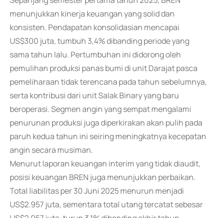
Sepanjang semester pertama tahun 2025, BREN
menunjukkan kinerja keuangan yang solid dan
konsisten. Pendapatan konsolidasian mencapai
US$300 juta, tumbuh 3,4% dibanding periode yang
sama tahun lalu. Pertumbuhan ini didorong oleh
pemulihan produksi panas bumi di unit Darajat pasca
pemeliharaan tidak terencana pada tahun sebelumnya,
serta kontribusi dari unit Salak Binary yang baru
beroperasi. Segmen angin yang sempat mengalami
penurunan produksi juga diperkirakan akan pulih pada
paruh kedua tahun ini seiring meningkatnya kecepatan
angin secara musiman.
Menurut laporan keuangan interim yang tidak diaudit,
posisi keuangan BREN juga menunjukkan perbaikan.
Total liabilitas per 30 Juni 2025 menurun menjadi
US$2.957 juta, sementara total utang tercatat sebesar