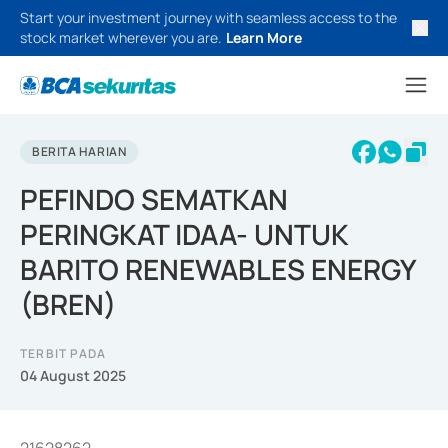
Start your investment journey with seamless access to the
stock market wherever you are.
Learn More
BERITA HARIAN
PEFINDO SEMATKAN
PERINGKAT IDAA- UNTUK
BARITO RENEWABLES ENERGY
(BREN)
TERBIT PADA
04 August 2025