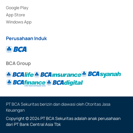
Google Play
App Store
Windows App
Perusahaan Induk
BCA Group
PT BCA Sekuritas berizin dan diawasi oleh Otoritas Jasa
Keuangan
Copyright © 2024 PT BCA Sekuritas adalah anak perusahaan
dari PT Bank Central Asia Tbk