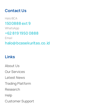
Contact Us
Halo BCA
1500888 ext 9
WhatsApp
+62 819 1950 0888
Email
halo@bcasekuritas.co.id
Links
About Us
Our Services
Latest News
Trading Platform
Research
Help
Customer Support