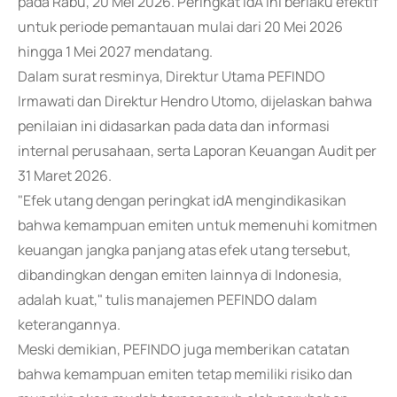
pada Rabu, 20 Mei 2026. Peringkat idA ini berlaku efektif
untuk periode pemantauan mulai dari 20 Mei 2026
hingga 1 Mei 2027 mendatang.
Dalam surat resminya, Direktur Utama PEFINDO
Irmawati dan Direktur Hendro Utomo, dijelaskan bahwa
penilaian ini didasarkan pada data dan informasi
internal perusahaan, serta Laporan Keuangan Audit per
31 Maret 2026.
"Efek utang dengan peringkat idA mengindikasikan
bahwa kemampuan emiten untuk memenuhi komitmen
keuangan jangka panjang atas efek utang tersebut,
dibandingkan dengan emiten lainnya di Indonesia,
adalah kuat," tulis manajemen PEFINDO dalam
keterangannya.
Meski demikian, PEFINDO juga memberikan catatan
bahwa kemampuan emiten tetap memiliki risiko dan