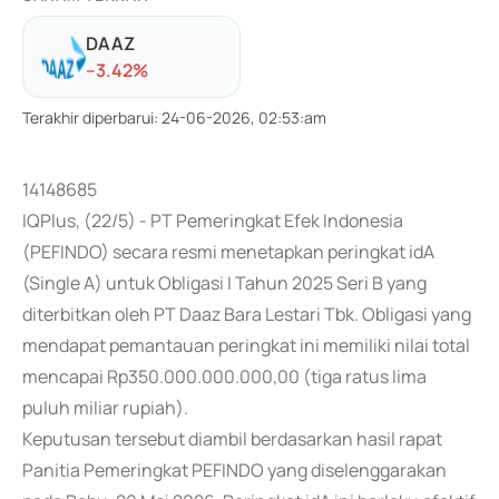
DAAZ
-
-3.42
%
Terakhir diperbarui
:
24-06-2026, 02:53:am
14148685
IQPlus, (22/5) - PT Pemeringkat Efek Indonesia
(PEFINDO) secara resmi menetapkan peringkat idA
(Single A) untuk Obligasi I Tahun 2025 Seri B yang
diterbitkan oleh PT Daaz Bara Lestari Tbk. Obligasi yang
mendapat pemantauan peringkat ini memiliki nilai total
mencapai Rp350.000.000.000,00 (tiga ratus lima
puluh miliar rupiah).
Keputusan tersebut diambil berdasarkan hasil rapat
Panitia Pemeringkat PEFINDO yang diselenggarakan