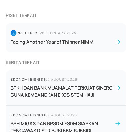
RISET TERKAIT
PROPERTY
|
28 FEBRUARY 2025
Facing Another Year of Thinner NIMM
BERITA TERKAIT
EKONOMI BISNIS
|
07 AUGUST 2026
BPKH DAN BANK MUAMALAT PERKUAT SINERGI
GUNA KEMBANGKAN EKOSISTEM HAJI
EKONOMI BISNIS
|
07 AUGUST 2026
BPH MIGAS DAN BPSDM ESDM SIAPKAN
PENGAWAS DISTRIBUSI BBM SUBSIDI