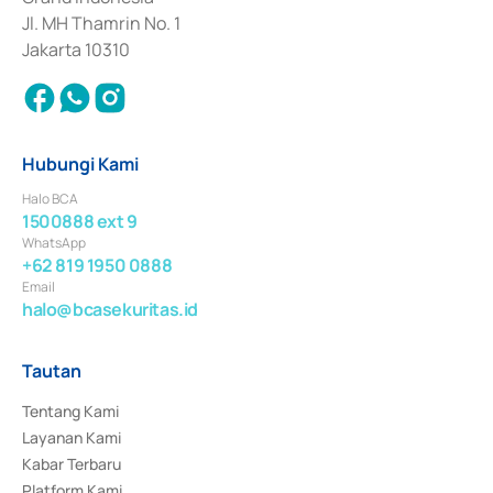
Jl. MH Thamrin No. 1
Jakarta 10310
Hubungi Kami
Halo BCA
1500888 ext 9
WhatsApp
+62 819 1950 0888
Email
halo@bcasekuritas.id
Tautan
Tentang Kami
Layanan Kami
Kabar Terbaru
Platform Kami