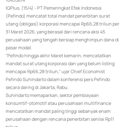
10455874
IQPlus, (15/4) - PT Pemeringkat Efek Indonesia
(Pefindo) mencatat total mandat penerbitan surat
utang (obligasi) korporasi mencapai Rp66,28 triliun per
31 Maret 2026, yang berasal dari rencana aksi 45
perusahaan yang tengah bersiap menghimpun dana di
pasar modal.
"Pefindo hingga akhir Maret kemarin, mencatatkan
mandat surat utang korporasi dan yang belum listing
mencapai Rp66,28 triliun," ujar Chief Economist
Pefindo Suhindarto dalam konferensi pers Pefindo
secara daring di Jakarta, Rabu.
Suhindarto memaparkan, sektor pembiayaan
konsumtif-otomotif atau perusahaan multifinance
mencatatkan mandat paling tinggi sebanyak enam
perusahaan dengan rencana penerbitan senilai Rp11