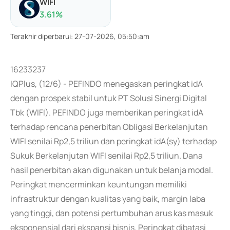
WIFI
3.61
%
Terakhir diperbarui
:
27-07-2026, 05:50:am
16233237
IQPlus, (12/6) - PEFINDO menegaskan peringkat idA
dengan prospek stabil untuk PT Solusi Sinergi Digital
Tbk (WIFI). PEFINDO juga memberikan peringkat idA
terhadap rencana penerbitan Obligasi Berkelanjutan
WIFI senilai Rp2,5 triliun dan peringkat idA(sy) terhadap
Sukuk Berkelanjutan WIFI senilai Rp2,5 triliun. Dana
hasil penerbitan akan digunakan untuk belanja modal.
Peringkat mencerminkan keuntungan memiliki
infrastruktur dengan kualitas yang baik, margin laba
yang tinggi, dan potensi pertumbuhan arus kas masuk
eksponensial dari ekspansi bisnis. Peringkat dibatasi