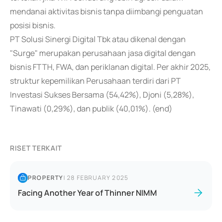
mendanai aktivitas bisnis tanpa diimbangi penguatan
posisi bisnis.
PT Solusi Sinergi Digital Tbk atau dikenal dengan
"Surge" merupakan perusahaan jasa digital dengan
bisnis FTTH, FWA, dan periklanan digital. Per akhir 2025,
struktur kepemilikan Perusahaan terdiri dari PT
Investasi Sukses Bersama (54,42%), Djoni (5,28%),
Tinawati (0,29%), dan publik (40,01%). (end)
RISET TERKAIT
PROPERTY
|
28 FEBRUARY 2025
Facing Another Year of Thinner NIMM