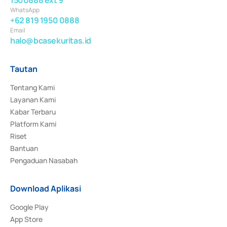
WhatsApp
+62 819 1950 0888
Email
halo@bcasekuritas.id
Tautan
Tentang Kami
Layanan Kami
Kabar Terbaru
Platform Kami
Riset
Bantuan
Pengaduan Nasabah
Download Aplikasi
Google Play
App Store