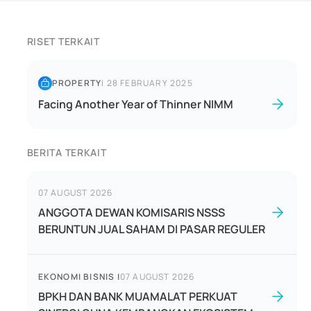
RISET TERKAIT
PROPERTY
|
28 FEBRUARY 2025
Facing Another Year of Thinner NIMM
BERITA TERKAIT
07 AUGUST 2026
ANGGOTA DEWAN KOMISARIS NSSS
BERUNTUN JUAL SAHAM DI PASAR REGULER
EKONOMI BISNIS
|
07 AUGUST 2026
BPKH DAN BANK MUAMALAT PERKUAT