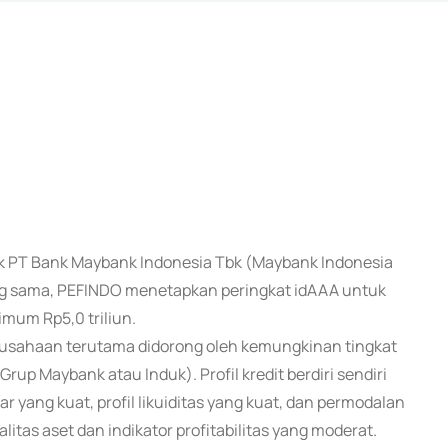
uk PT Bank Maybank Indonesia Tbk (Maybank Indonesia
ang sama, PEFINDO menetapkan peringkat idAAA untuk
mum Rp5,0 triliun.
erusahaan terutama didorong oleh kemungkinan tingkat
up Maybank atau Induk). Profil kredit berdiri sendiri
yang kuat, profil likuiditas yang kuat, dan permodalan
litas aset dan indikator profitabilitas yang moderat.