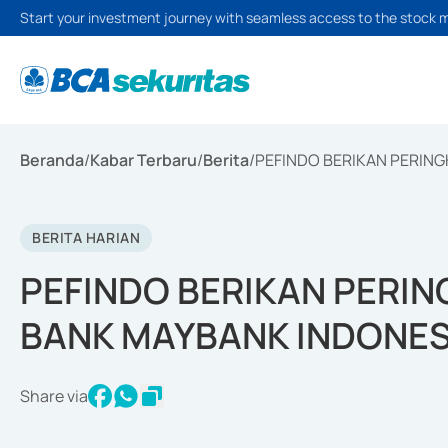
Start your investment journey with seamless access to the stock 
Beranda
/
Kabar Terbaru
/
Berita
/
PEFINDO BERIKAN PERIN
BERITA HARIAN
PEFINDO BERIKAN PERIN
BANK MAYBANK INDONES
Share via