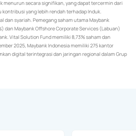
uk menurun secara signifikan, yang dapat tercermin dari
 kontribusi yang lebih rendah terhadap Induk.
onal dan syariah. Pemegang saham utama Maybank
02%) dan Maybank Offshore Corporate Services (Labuan)
k. Vital Solution Fund memiliki 8,73% saham dan
sember 2025, Maybank Indonesia memiliki 275 kantor
an digital terintegrasi dan jaringan regional dalam Grup