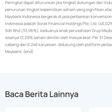
Peringkat dapat diturunkan jika tingkat dukungan dari Ind
penurunan tingkat kepemilikan saham yang signifikan atau
Maybank Indonesia bergerak di jasa perbankan konvensi
Indonesia adalah Sorak Financial Holdings Pte. Ltd. (45,
Sdn Bhd (33,96%), keduanya anak perusahaan Grup Mayban
sisanya 12,29% saham dimiliki oleh masyarakat. Per 31 De
cabang dan 6.246 karyawan, didukung oleh platform perbank
Maybank. (end)
Baca Berita Lainnya