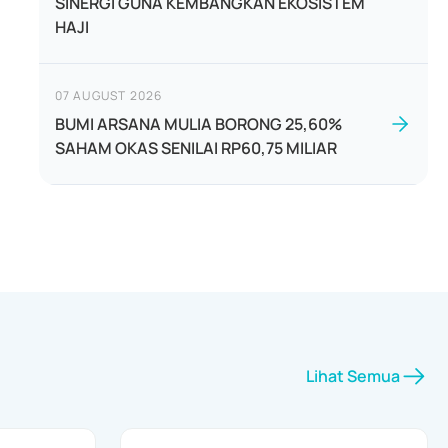
SINERGI GUNA KEMBANGKAN EKOSISTEM
HAJI
07 AUGUST 2026
BUMI ARSANA MULIA BORONG 25,60%
SAHAM OKAS SENILAI RP60,75 MILIAR
Lihat Semua