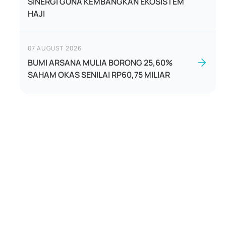
SINERGI GUNA KEMBANGKAN EKOSISTEM
HAJI
07 AUGUST 2026
BUMI ARSANA MULIA BORONG 25,60%
SAHAM OKAS SENILAI RP60,75 MILIAR