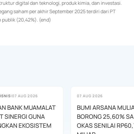
uktur digital dan teknologi, produk kimia, dan investasi.
ang saham per akhir September 2025 terdiri dari PT
 publik (20,42%). (end)
ISNIS
|
07 AUG 2026
07 AUG 2026
AN BANK MUAMALAT
BUMI ARSANA MULI
T SINERGI GUNA
BORONG 25,60% S
GKAN EKOSISTEM
OKAS SENILAI RP60,