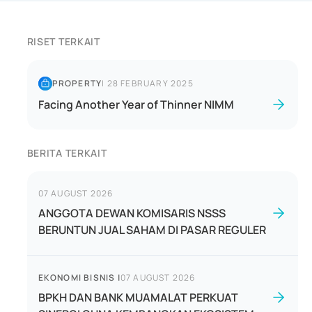
RISET TERKAIT
PROPERTY
|
28 FEBRUARY 2025
Facing Another Year of Thinner NIMM
BERITA TERKAIT
07 AUGUST 2026
ANGGOTA DEWAN KOMISARIS NSSS
BERUNTUN JUAL SAHAM DI PASAR REGULER
EKONOMI BISNIS
|
07 AUGUST 2026
BPKH DAN BANK MUAMALAT PERKUAT