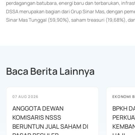
perdagangan batubara, energi baru dan terbarukan, infrastr
DSSA merupakan bagian dari Grup Sinar Mas, dengan pemeg
Sinar Mas Tunggal (59,90%), saham treasuri (19,68%), dan
Baca Berita Lainnya
07 AUG 2026
EKONOMI B
ANGGOTA DEWAN
BPKH D
KOMISARIS NSSS
PERKUA
BERUNTUN JUAL SAHAM DI
KEMBAN