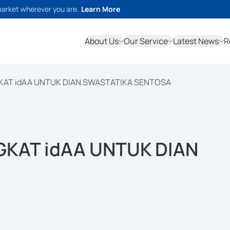
market wherever you are.
Learn More
About Us
Our Service
Latest News
R
KAT idAA UNTUK DIAN SWASTATIKA SENTOSA
GKAT idAA UNTUK DIAN