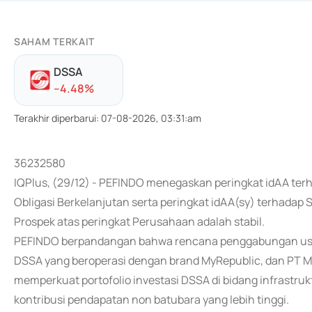
SAHAM TERKAIT
DSSA
-
-4.48
%
Terakhir diperbarui
:
07-08-2026, 03:31:am
36232580
IQPlus, (29/12) - PEFINDO menegaskan peringkat idAA ter
Obligasi Berkelanjutan serta peringkat idAA(sy) terhadap
Prospek atas peringkat Perusahaan adalah stabil.
PEFINDO berpandangan bahwa rencana penggabungan usaha
DSSA yang beroperasi dengan brand MyRepublic, dan PT Mo
memperkuat portofolio investasi DSSA di bidang infrastruk
kontribusi pendapatan non batubara yang lebih tinggi.