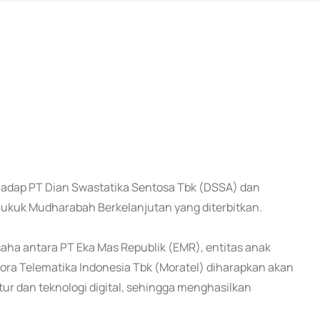
hadap PT Dian Swastatika Sentosa Tbk (DSSA) dan
 Sukuk Mudharabah Berkelanjutan yang diterbitkan.
 antara PT Eka Mas Republik (EMR), entitas anak
ra Telematika Indonesia Tbk (Moratel) diharapkan akan
tur dan teknologi digital, sehingga menghasilkan