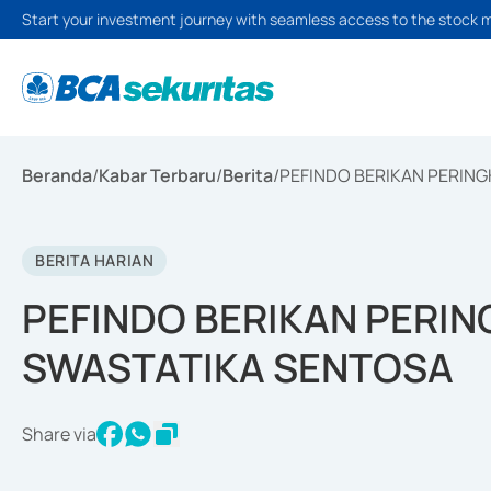
Start your investment journey with seamless access to the stock 
Beranda
/
Kabar Terbaru
/
Berita
/
PEFINDO BERIKAN PERING
BERITA HARIAN
PEFINDO BERIKAN PERIN
SWASTATIKA SENTOSA
Share via