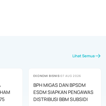
Lihat Semua
EKONOMI BISNIS
|
07 AUG 2026
A
BPH MIGAS DAN BPSDM
AHAM
ESDM SIAPKAN PENGAWAS
75
DISTRIBUSI BBM SUBSIDI