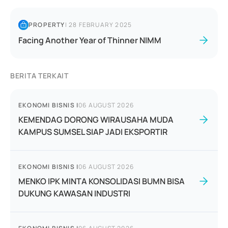
PROPERTY
|
28 FEBRUARY 2025
Facing Another Year of Thinner NIMM
BERITA TERKAIT
EKONOMI BISNIS
|
06 AUGUST 2026
KEMENDAG DORONG WIRAUSAHA MUDA
KAMPUS SUMSEL SIAP JADI EKSPORTIR
EKONOMI BISNIS
|
06 AUGUST 2026
MENKO IPK MINTA KONSOLIDASI BUMN BISA
DUKUNG KAWASAN INDUSTRI