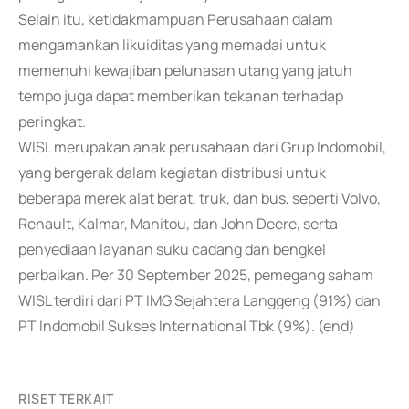
Selain itu, ketidakmampuan Perusahaan dalam
mengamankan likuiditas yang memadai untuk
memenuhi kewajiban pelunasan utang yang jatuh
tempo juga dapat memberikan tekanan terhadap
peringkat.
WISL merupakan anak perusahaan dari Grup Indomobil,
yang bergerak dalam kegiatan distribusi untuk
beberapa merek alat berat, truk, dan bus, seperti Volvo,
Renault, Kalmar, Manitou, dan John Deere, serta
penyediaan layanan suku cadang dan bengkel
perbaikan. Per 30 September 2025, pemegang saham
WISL terdiri dari PT IMG Sejahtera Langgeng (91%) dan
PT Indomobil Sukses International Tbk (9%). (end)
RISET TERKAIT