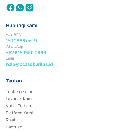
Hubungi Kami
Halo BCA
1500888 ext 9
WhatsApp
+62 819 1950 0888
Email
halo@bcasekuritas.id
Tautan
Tentang Kami
Layanan Kami
Kabar Terbaru
Platform Kami
Riset
Bantuan