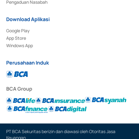
Pengaduan Nasabah
Download Aplikasi
Google Play
App Store
Windows App
Perusahaan Induk
BCA Group
PT BCA Sekuritas berizin dan diawasi oleh Otoritas Jasa
Keuangan