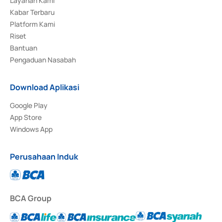
Layanan Kami
Kabar Terbaru
Platform Kami
Riset
Bantuan
Pengaduan Nasabah
Download Aplikasi
Google Play
App Store
Windows App
Perusahaan Induk
BCA Group