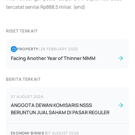
tercatat senilai Rp888,5 miliar. (end)
RISET TERKAIT
PROPERTY
|
28 FEBRUARY 2025
Facing Another Year of Thinner NIMM
BERITA TERKAIT
07 AUGUST 2026
ANGGOTA DEWAN KOMISARIS NSSS
BERUNTUN JUAL SAHAM DI PASAR REGULER
EKONOMI BISNIS
|
07 AUGUST 2026