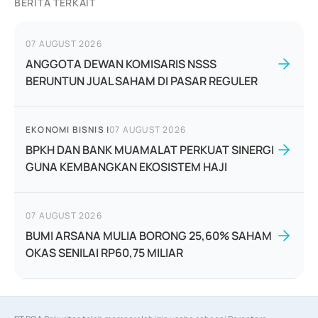
BERITA TERKAIT
07 AUGUST 2026
ANGGOTA DEWAN KOMISARIS NSSS
BERUNTUN JUAL SAHAM DI PASAR REGULER
EKONOMI BISNIS
|
07 AUGUST 2026
BPKH DAN BANK MUAMALAT PERKUAT SINERGI
GUNA KEMBANGKAN EKOSISTEM HAJI
07 AUGUST 2026
BUMI ARSANA MULIA BORONG 25,60% SAHAM
OKAS SENILAI RP60,75 MILIAR