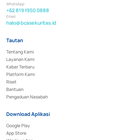
WhatsApp
+62 819 1950 0888
Email
halo@bcasekuritas.id
Tautan
Tentang Kami
Layanan Kami
Kabar Terbaru
Platform Kami
Riset
Bantuan
Pengaduan Nasabah
Download Aplikasi
Google Play
App Store