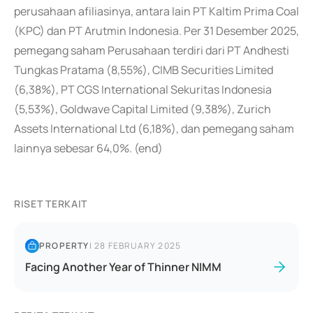
perusahaan afiliasinya, antara lain PT Kaltim Prima Coal
(KPC) dan PT Arutmin Indonesia. Per 31 Desember 2025,
pemegang saham Perusahaan terdiri dari PT Andhesti
Tungkas Pratama (8,55%), CIMB Securities Limited
(6,38%), PT CGS International Sekuritas Indonesia
(5,53%), Goldwave Capital Limited (9,38%), Zurich
Assets International Ltd (6,18%), dan pemegang saham
lainnya sebesar 64,0%. (end)
RISET TERKAIT
PROPERTY
|
28 FEBRUARY 2025
Facing Another Year of Thinner NIMM