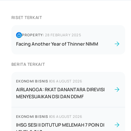
RISET TERKAIT
PROPERTY
|
28 FEBRUARY 2025
Facing Another Year of Thinner NIMM
BERITA TERKAIT
EKONOMI BISNIS
|
06 AUGUST 2026
AIRLANGGA: RKAT DANANTARA DIREVISI
MENYESUAIKAN DSI DAN DDMF
EKONOMI BISNIS
|
06 AUGUST 2026
IHSG SESI II DITUTUP MELEMAH 7 POIN DI