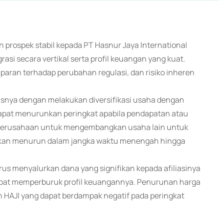
 prospek stabil kepada PT Hasnur Jaya International
asi secara vertikal serta profil keuangan yang kuat.
paparan terhadap perubahan regulasi, dan risiko inheren
snisnya dengan melakukan diversifikasi usaha dengan
apat menurunkan peringkat apabila pendapatan atau
 Perusahaan untuk mengembangkan usaha lain untuk
akan menurun dalam jangka waktu menengah hingga
rus menyalurkan dana yang signifikan kepada afiliasinya
 dapat memperburuk profil keuangannya. Penurunan harga
n HAJI yang dapat berdampak negatif pada peringkat