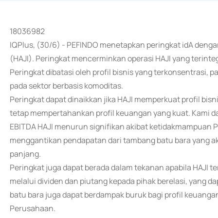
18036982
IQPlus, (30/6) - PEFINDO menetapkan peringkat idA dengan
(HAJI). Peringkat mencerminkan operasi HAJI yang terintegr
Peringkat dibatasi oleh profil bisnis yang terkonsentrasi, 
pada sektor berbasis komoditas.
Peringkat dapat dinaikkan jika HAJI memperkuat profil bi
tetap mempertahankan profil keuangan yang kuat. Kami d
EBITDA HAJI menurun signifikan akibat ketidakmampuan
menggantikan pendapatan dari tambang batu bara yang 
panjang.
Peringkat juga dapat berada dalam tekanan apabila HAJI te
melalui dividen dan piutang kepada pihak berelasi, yang
batu bara juga dapat berdampak buruk bagi profil keuanga
Perusahaan.