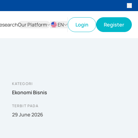
esearch
Our Platform
EN
Login
Register
ID
EN
KATEGORI
Ekonomi Bisnis
TERBIT PADA
29 June 2026