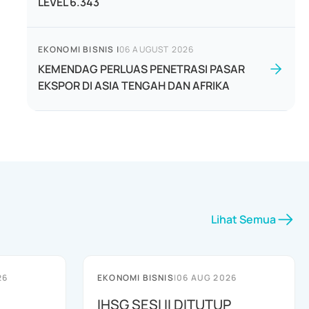
LEVEL 6.343
EKONOMI BISNIS
|
06 AUGUST 2026
KEMENDAG PERLUAS PENETRASI PASAR
EKSPOR DI ASIA TENGAH DAN AFRIKA
Lihat Semua
26
EKONOMI BISNIS
|
06 AUG 2026
IHSG SESI II DITUTUP