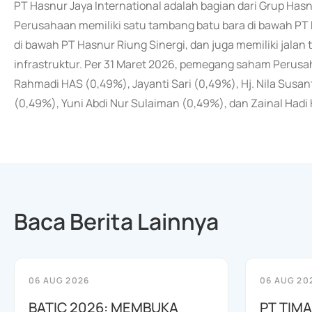
PT Hasnur Jaya International adalah bagian dari Grup Hasn
Perusahaan memiliki satu tambang batu bara di bawah PT 
di bawah PT Hasnur Riung Sinergi, dan juga memiliki jal
infrastruktur. Per 31 Maret 2026, pemegang saham Perusa
Rahmadi HAS (0,49%), Jayanti Sari (0,49%), Hj. Nila Susa
(0,49%), Yuni Abdi Nur Sulaiman (0,49%), dan Zainal Had
Baca Berita Lainnya
06 AUG 2026
06 AUG 20
BATIC 2026: MEMBUKA
PT TIM