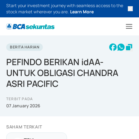
Start your investment journey with seamless access to the
stock market wherever you are.
Learn More
BERITA HARIAN
PEFINDO BERIKAN idAA-
UNTUK OBLIGASI CHANDRA
ASRI PACIFIC
TERBIT PADA
07 January 2026
SAHAM TERKAIT