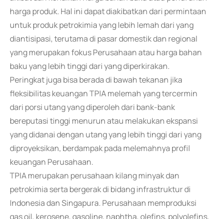
harga produk. Hal ini dapat diakibatkan dari permintaan
untuk produk petrokimia yang lebih lemah dari yang
diantisipasi, terutama di pasar domestik dan regional
yang merupakan fokus Perusahaan atau harga bahan
baku yang lebih tinggi dari yang diperkirakan.
Peringkat juga bisa berada di bawah tekanan jika
fleksibilitas keuangan TPIA melemah yang tercermin
dari porsi utang yang diperoleh dari bank-bank
bereputasi tinggi menurun atau melakukan ekspansi
yang didanai dengan utang yang lebih tinggi dari yang
diproyeksikan, berdampak pada melemahnya profil
keuangan Perusahaan.
TPIA merupakan perusahaan kilang minyak dan
petrokimia serta bergerak di bidang infrastruktur di
Indonesia dan Singapura. Perusahaan memproduksi
gas oil, kerosene, gasoline, naphtha, olefins, polyolefins,