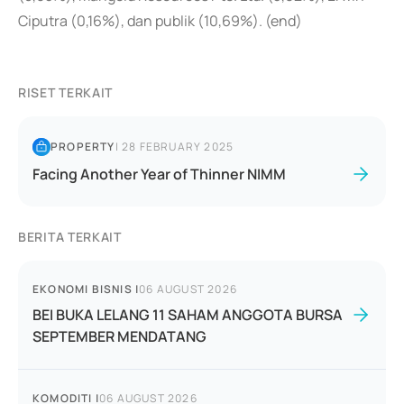
Ciputra (0,16%), dan publik (10,69%). (end)
RISET TERKAIT
PROPERTY
|
28 FEBRUARY 2025
Facing Another Year of Thinner NIMM
BERITA TERKAIT
EKONOMI BISNIS
|
06 AUGUST 2026
BEI BUKA LELANG 11 SAHAM ANGGOTA BURSA
SEPTEMBER MENDATANG
KOMODITI
|
06 AUGUST 2026