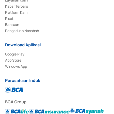
Layanan Kami
Kabar Terbaru
Platform Kami
Riset
Bantuan
Pengaduan Nasabah
Download Aplikasi
Google Play
App Store
Windows App
Perusahaan Induk
BCA Group