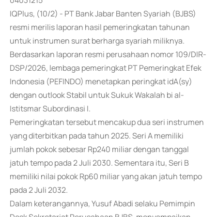
04031215
IQPlus, (10/2) - PT Bank Jabar Banten Syariah (BJBS)
resmi merilis laporan hasil pemeringkatan tahunan
untuk instrumen surat berharga syariah miliknya.
Berdasarkan laporan resmi perusahaan nomor 109/DIR-
DSP/2026, lembaga pemeringkat PT Pemeringkat Efek
Indonesia (PEFINDO) menetapkan peringkat idA(sy)
dengan outlook Stabil untuk Sukuk Wakalah bi al-
Istitsmar Subordinasi I.
Pemeringkatan tersebut mencakup dua seri instrumen
yang diterbitkan pada tahun 2025. Seri A memiliki
jumlah pokok sebesar Rp240 miliar dengan tanggal
jatuh tempo pada 2 Juli 2030. Sementara itu, Seri B
memiliki nilai pokok Rp60 miliar yang akan jatuh tempo
pada 2 Juli 2032.
Dalam keterangannya, Yusuf Abadi selaku Pemimpin