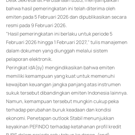
Desk Sekretariat Perusahaan BJBS, menyampaikan
bahwa hasil pemeringkatan ini telah diterima oleh
emiten pada 5 Februari 2026 dan dipublikasikan secara
resmi pada 9 Februari 2026.
"Hasil pemeringkatan ini berlaku untuk periode 5
Februari 2026 hingga 1 Februari 2027," tulis manajemen
dalam dokumen yang diunggah melalui sistem
pelaporan elektronik.
Peringkat idA(sy) mengindikasikan bahwa emiten
memiliki kemampuan yang kuat untuk memenuhi
kewajiban keuangan jangka panjang atas instrumen
sukuk tersebut dibandingkan emiten Indonesia lainnya.
Namun, kemampuan tersebut mungkin cukup peka
terhadap perubahan buruk keadaan dan kondisi
ekonomi. Penetapan outlook Stabil menunjukkan
keyakinan PEFINDO terhadap ketahanan profil kredit