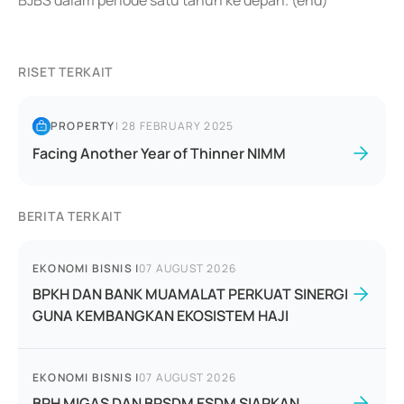
BJBS dalam periode satu tahun ke depan. (end)
RISET TERKAIT
PROPERTY
|
28 FEBRUARY 2025
Facing Another Year of Thinner NIMM
BERITA TERKAIT
EKONOMI BISNIS
|
07 AUGUST 2026
BPKH DAN BANK MUAMALAT PERKUAT SINERGI
GUNA KEMBANGKAN EKOSISTEM HAJI
EKONOMI BISNIS
|
07 AUGUST 2026
BPH MIGAS DAN BPSDM ESDM SIAPKAN