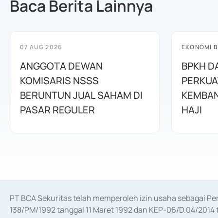
Baca Berita Lainnya
07 AUG 2026
EKONOMI B
ANGGOTA DEWAN
BPKH D
KOMISARIS NSSS
PERKUA
BERUNTUN JUAL SAHAM DI
KEMBAN
PASAR REGULER
HAJI
PT BCA Sekuritas telah memperoleh izin usaha sebagai P
138/PM/1992 tanggal 11 Maret 1992 dan KEP-06/D.04/2014 t