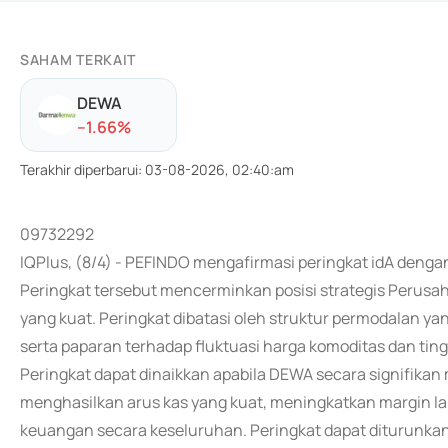
SAHAM TERKAIT
DEWA
-
-1.66
%
Terakhir diperbarui
:
03-08-2026, 02:40:am
09732292
IQPlus, (8/4) - PEFINDO mengafirmasi peringkat idA deng
Peringkat tersebut mencerminkan posisi strategis Perusa
yang kuat. Peringkat dibatasi oleh struktur permodalan y
serta paparan terhadap fluktuasi harga komoditas dan tingk
Peringkat dapat dinaikkan apabila DEWA secara signifik
menghasilkan arus kas yang kuat, meningkatkan margin la
keuangan secara keseluruhan. Peringkat dapat diturunka