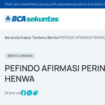
Start your investment journey with seamless access to the stock 
Beranda
/
Kabar Terbaru
/
Berita
/
PEFINDO AFIRMASI PERIN
BERITA HARIAN
PEFINDO AFIRMASI PERI
HENWA
Share via