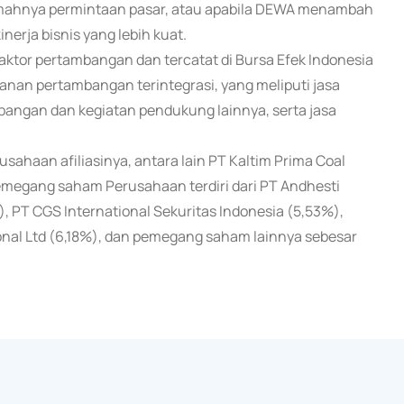
lemahnya permintaan pasar, atau apabila DEWA menambah
inerja bisnis yang lebih kuat.
aktor pertambangan dan tercatat di Bursa Efek Indonesia
nan pertambangan terintegrasi, yang meliputi jasa
angan dan kegiatan pendukung lainnya, serta jasa
sahaan afiliasinya, antara lain PT Kaltim Prima Coal
emegang saham Perusahaan terdiri dari PT Andhesti
, PT CGS International Sekuritas Indonesia (5,53%),
ional Ltd (6,18%), dan pemegang saham lainnya sebesar