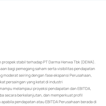
an prospek stabil terhadap PT Darma Henwa Tbk (DEWA).
haan bagi pemegang saham serta visibilitas pendapatan
ang moderat seiring dengan fase ekspansi Perusahaan,
at persaingan yang ketat di industri
an mampu melampaui proyeksi pendapatan dan EBITDA,
ba secara berkelanjutan, dan memperkuat profil
n apabila pendapatan atau EBITDA Perusahaan berada di