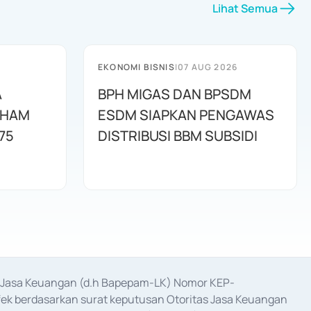
Lihat Semua
EKONOMI BISNIS
|
07 AUG 2026
A
BPH MIGAS DAN BPSDM
AHAM
ESDM SIAPKAN PENGAWAS
75
DISTRIBUSI BBM SUBSIDI
as Jasa Keuangan (d.h Bapepam-LK) Nomor KEP-
fek berdasarkan surat keputusan Otoritas Jasa Keuangan 