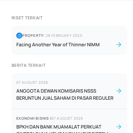
RISET TERKAIT
PROPERTY
|
28 FEBRUARY 2025
Facing Another Year of Thinner NIMM
BERITA TERKAIT
07 AUGUST 2026
ANGGOTA DEWAN KOMISARIS NSSS
BERUNTUN JUAL SAHAM DI PASAR REGULER
EKONOMI BISNIS
|
07 AUGUST 2026
BPKH DAN BANK MUAMALAT PERKUAT