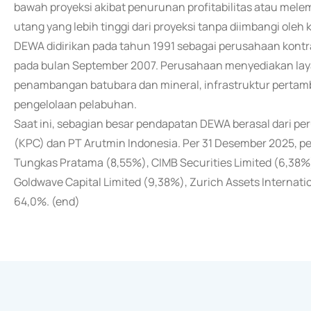
bawah proyeksi akibat penurunan profitabilitas atau me
utang yang lebih tinggi dari proyeksi tanpa diimbangi oleh k
DEWA didirikan pada tahun 1991 sebagai perusahaan kontr
pada bulan September 2007. Perusahaan menyediakan laya
penambangan batubara dan mineral, infrastruktur pertamb
pengelolaan pelabuhan.
Saat ini, sebagian besar pendapatan DEWA berasal dari peru
(KPC) dan PT Arutmin Indonesia. Per 31 Desember 2025, p
Tungkas Pratama (8,55%), CIMB Securities Limited (6,38%)
Goldwave Capital Limited (9,38%), Zurich Assets Internat
64,0%. (end)