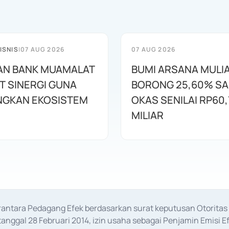
ISNIS
|
07 AUG 2026
07 AUG 2026
AN BANK MUAMALAT
BUMI ARSANA MULI
T SINERGI GUNA
BORONG 25,60% S
GKAN EKOSISTEM
OKAS SENILAI RP60,
MILIAR
erantara Pedagang Efek berdasarkan surat keputusan Otorit
anggal 28 Februari 2014, izin usaha sebagai Penjamin Emisi E