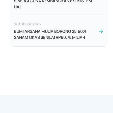
SINERGI GUNA KEMBANGKAN EKOSISTEM
HAJI
07 AUGUST 2026
BUMI ARSANA MULIA BORONG 25,60%
SAHAM OKAS SENILAI RP60,75 MILIAR