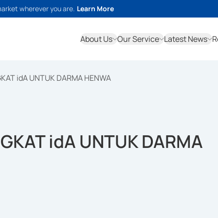
market wherever you are.
Learn More
About Us
Our Service
Latest News
R
GKAT idA UNTUK DARMA HENWA
NGKAT idA UNTUK DARMA