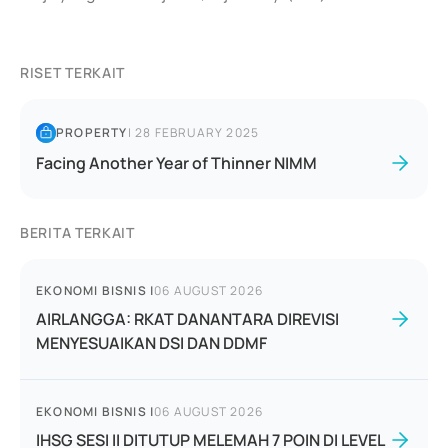
RISET TERKAIT
PROPERTY
|
28 FEBRUARY 2025
Facing Another Year of Thinner NIMM
BERITA TERKAIT
EKONOMI BISNIS
|
06 AUGUST 2026
AIRLANGGA: RKAT DANANTARA DIREVISI
MENYESUAIKAN DSI DAN DDMF
EKONOMI BISNIS
|
06 AUGUST 2026
IHSG SESI II DITUTUP MELEMAH 7 POIN DI LEVEL