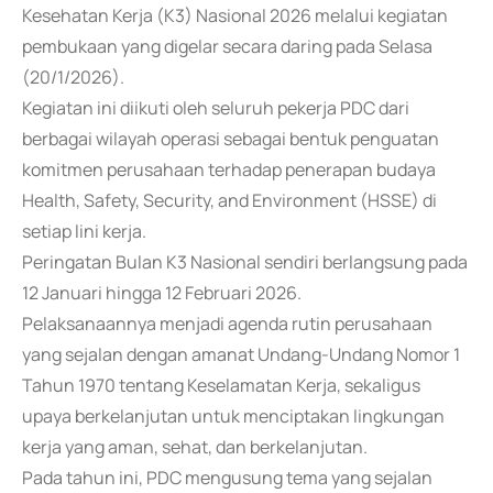
Kesehatan Kerja (K3) Nasional 2026 melalui kegiatan
pembukaan yang digelar secara daring pada Selasa
(20/1/2026).
Kegiatan ini diikuti oleh seluruh pekerja PDC dari
berbagai wilayah operasi sebagai bentuk penguatan
komitmen perusahaan terhadap penerapan budaya
Health, Safety, Security, and Environment (HSSE) di
setiap lini kerja.
Peringatan Bulan K3 Nasional sendiri berlangsung pada
12 Januari hingga 12 Februari 2026.
Pelaksanaannya menjadi agenda rutin perusahaan
yang sejalan dengan amanat Undang-Undang Nomor 1
Tahun 1970 tentang Keselamatan Kerja, sekaligus
upaya berkelanjutan untuk menciptakan lingkungan
kerja yang aman, sehat, dan berkelanjutan.
Pada tahun ini, PDC mengusung tema yang sejalan