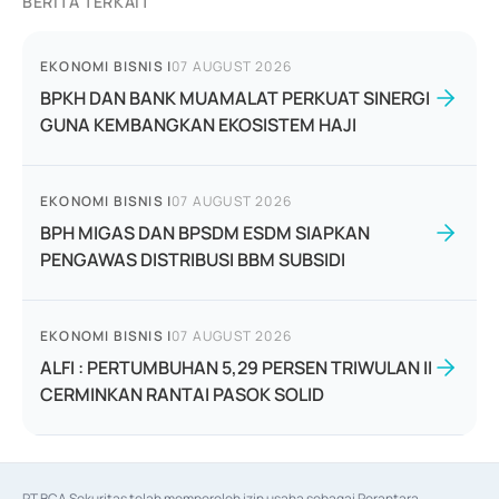
BERITA TERKAIT
EKONOMI BISNIS
|
07 AUGUST 2026
BPKH DAN BANK MUAMALAT PERKUAT SINERGI
GUNA KEMBANGKAN EKOSISTEM HAJI
EKONOMI BISNIS
|
07 AUGUST 2026
BPH MIGAS DAN BPSDM ESDM SIAPKAN
PENGAWAS DISTRIBUSI BBM SUBSIDI
EKONOMI BISNIS
|
07 AUGUST 2026
ALFI : PERTUMBUHAN 5,29 PERSEN TRIWULAN II
CERMINKAN RANTAI PASOK SOLID
PT BCA Sekuritas telah memperoleh izin usaha sebagai Perantara 