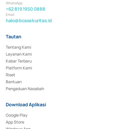
WhatsApp
+62 819 1950 0888
Email
halo@bcasekuritas.id
Tautan
Tentang Kami
Layanan Kami
Kabar Terbaru
Platform Kami
Riset
Bantuan
Pengaduan Nasabah
Download Aplikasi
Google Play
App Store
Windows App