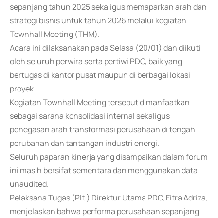
sepanjang tahun 2025 sekaligus memaparkan arah dan
strategi bisnis untuk tahun 2026 melalui kegiatan
Townhall Meeting (THM).
Acara ini dilaksanakan pada Selasa (20/01) dan diikuti
oleh seluruh perwira serta pertiwi PDC, baik yang
bertugas di kantor pusat maupun di berbagai lokasi
proyek.
Kegiatan Townhall Meeting tersebut dimanfaatkan
sebagai sarana konsolidasi internal sekaligus
penegasan arah transformasi perusahaan di tengah
perubahan dan tantangan industri energi.
Seluruh paparan kinerja yang disampaikan dalam forum
ini masih bersifat sementara dan menggunakan data
unaudited.
Pelaksana Tugas (Plt.) Direktur Utama PDC, Fitra Adriza,
menjelaskan bahwa performa perusahaan sepanjang