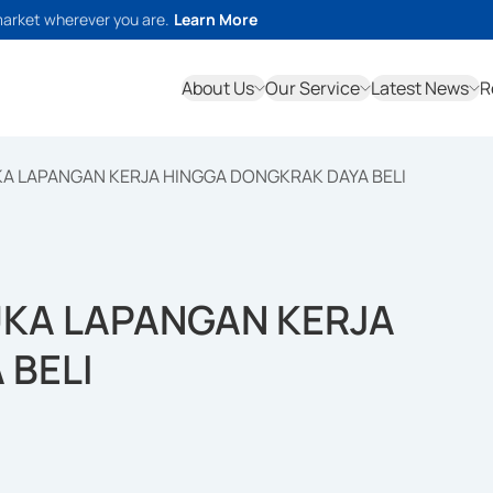
market wherever you are.
Learn More
About Us
Our Service
Latest News
R
KA LAPANGAN KERJA HINGGA DONGKRAK DAYA BELI
UKA LAPANGAN KERJA
 BELI