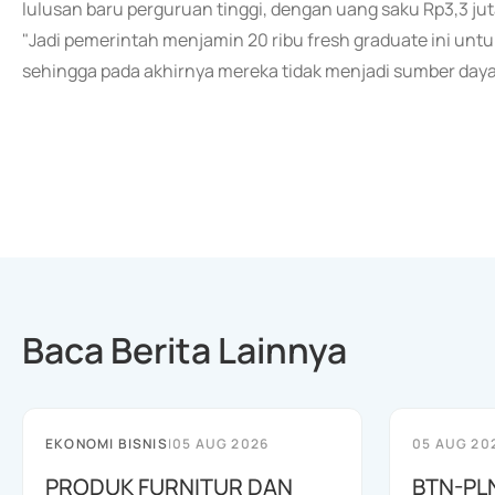
lulusan baru perguruan tinggi, dengan uang saku Rp3,3 jut
"Jadi pemerintah menjamin 20 ribu fresh graduate ini unt
sehingga pada akhirnya mereka tidak menjadi sumber daya
Baca Berita Lainnya
EKONOMI BISNIS
|
05 AUG 2026
05 AUG 20
PRODUK FURNITUR DAN
BTN-PL