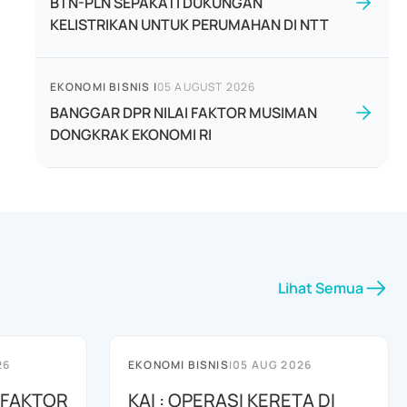
BTN-PLN SEPAKATI DUKUNGAN
KELISTRIKAN UNTUK PERUMAHAN DI NTT
EKONOMI BISNIS
|
05 AUGUST 2026
BANGGAR DPR NILAI FAKTOR MUSIMAN
DONGKRAK EKONOMI RI
Lihat Semua
26
EKONOMI BISNIS
|
05 AUG 2026
 FAKTOR
KAI : OPERASI KERETA DI