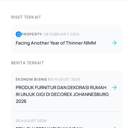
RISET TERKAIT
PROPERTY
|
28 FEBRUARY 2025
Facing Another Year of Thinner NIMM
BERITA TERKAIT
EKONOMI BISNIS
|
05 AUGUST 2026
PRODUK FURNITUR DAN DEKORASI RUMAH
RI UNJUK GIGI DI DECOREX JOHANNESBURG
2026
05 AUGUST 2026