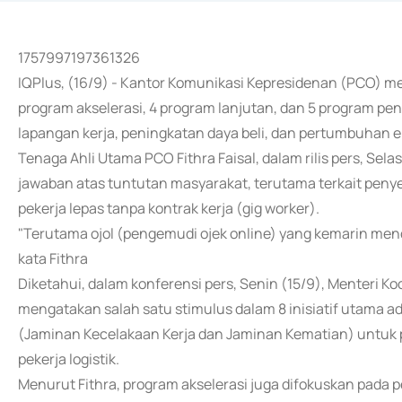
1757997197361326
IQPlus, (16/9) - Kantor Komunikasi Kepresidenan (PCO) 
program akselerasi, 4 program lanjutan, dan 5 program p
lapangan kerja, peningkatan daya beli, dan pertumbuhan 
Tenaga Ahli Utama PCO Fithra Faisal, dalam rilis pers, Se
jawaban atas tuntutan masyarakat, terutama terkait penye
pekerja lepas tanpa kontrak kerja (gig worker).
"Terutama ojol (pengemudi ojek online) yang kemarin men
kata Fithra
Diketahui, dalam konferensi pers, Senin (15/9), Menteri K
mengatakan salah satu stimulus dalam 8 inisiatif utama a
(Jaminan Kecelakaan Kerja dan Jaminan Kematian) untuk pen
pekerja logistik.
Menurut Fithra, program akselerasi juga difokuskan pada 