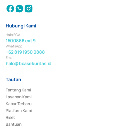
Hubungi Kami
Halo BCA
1500888 ext 9
WhatsApp
+62 819 1950 0888
Email
halo@bcasekuritas.id
Tautan
Tentang Kami
Layanan Kami
Kabar Terbaru
Platform Kami
Riset
Bantuan