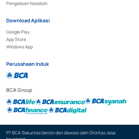
Pengaduan Nasabah
Download Aplikasi
Google Play
App Store
Windows App
Perusahaan Induk
BCA Group
PT BCA Sekuritas berizin dan diawasi oleh Otoritas Jasa
Keuangan