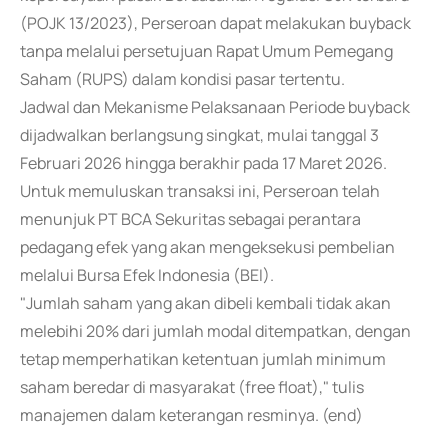
(POJK 13/2023), Perseroan dapat melakukan buyback
tanpa melalui persetujuan Rapat Umum Pemegang
Saham (RUPS) dalam kondisi pasar tertentu.
Jadwal dan Mekanisme Pelaksanaan Periode buyback
dijadwalkan berlangsung singkat, mulai tanggal 3
Februari 2026 hingga berakhir pada 17 Maret 2026.
Untuk memuluskan transaksi ini, Perseroan telah
menunjuk PT BCA Sekuritas sebagai perantara
pedagang efek yang akan mengeksekusi pembelian
melalui Bursa Efek Indonesia (BEI).
"Jumlah saham yang akan dibeli kembali tidak akan
melebihi 20% dari jumlah modal ditempatkan, dengan
tetap memperhatikan ketentuan jumlah minimum
saham beredar di masyarakat (free float)," tulis
manajemen dalam keterangan resminya. (end)