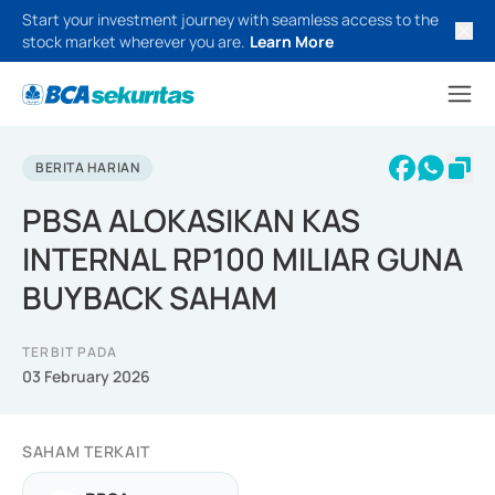
Start your investment journey with seamless access to the
stock market wherever you are.
Learn More
BERITA HARIAN
PBSA ALOKASIKAN KAS
INTERNAL RP100 MILIAR GUNA
BUYBACK SAHAM
TERBIT PADA
03 February 2026
SAHAM TERKAIT