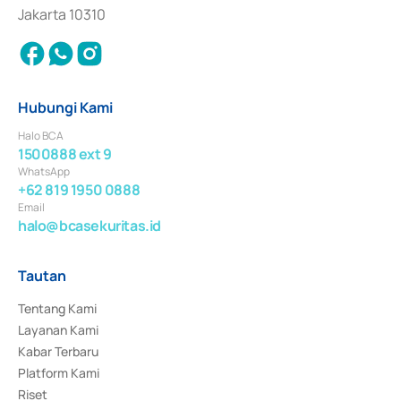
Jakarta 10310
Hubungi Kami
Halo BCA
1500888 ext 9
WhatsApp
+62 819 1950 0888
Email
halo@bcasekuritas.id
Tautan
Tentang Kami
Layanan Kami
Kabar Terbaru
Platform Kami
Riset