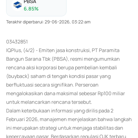
PBSA
6.85
%
Terakhir diperbarui
:
29-06-2026, 03:22:am
03432851
IQPlus, (4/2) - Emiten jasa konstruksi, PT Paramita
Bangun Sarana Tbk (PBSA), resmi mengumumkan
rencana aksi korporasi berupa pembelian kembali
(buyback) saham di tengah kondisi pasar yang
berfluktuasi secara signifikan. Perseroan
mengalokasikan dana maksimal sebesar Rp100 miliar
untuk melancarkan rencana tersebut.
Dalam keterbukaan informasi yang dirilis pada 2
Februari 2026, manajemen menjelaskan bahwa langkah
ini merupakan strategi untuk menjaga stabilitas dan
kepercayaan pasar. Berdasarkan regulasi OJK terbaru