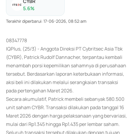
CYBR
5.6
%
Terakhir diperbarui
:
17-06-2026, 08:52:am
08347778
IQPlus, (25/3) - Anggota Direksi PT Cybritsec Asia Tbk
(CYBR), Patrick Rudolf Dannacher, terpantau kembali
menambah porsi kepemilikan sahamnya di perusahaan
tersebut. Berdasarkan laporan keterbukaan informasi,
aksi beli ini dilakukan melalui serangkaian transaksi
pada pertengahan Maret 2026.
Secara akumulatif, Patrick membeli sebanyak 580.500
unit saham CYBR. Transaksi dilakukan pada tanggal 16
Maret 2026 dengan harga pelaksanaan yang bervariasi,
mulai dari Rp1.345 hingga Rp1.435 per lembar saham.
Seluruh transaksi tersebut dilakukan dengan tujuan