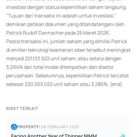
investasi dengan status kepemilikan saham langsung.
"Tujuan dari transaksi ini adalah untuk investasi,"
demikian petikan dokumen yang ditandatangani oleh
Patrick Rudolf Dannacher pada 25 Maret 2026.
Pasca transaksi ini, jumlah saham yang dimiliki Patrick
di emiten teknologi keamanan siber tersebut meningkat
menjadi 221.133.522 unit saham, atau setara dengan
3,294% dari total modal ditempatkan dan disetor
perusahaan. Sebelumnya, kepemilikan Patrick tercatat
sebesar 220.553.022 unit saham atau 3,285%. (end)
RISET TERKAIT
PROPERTY
|
28 FEBRUARY 2025
Facing Another Year of Thinner NIMM