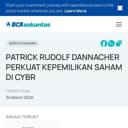
Start your investment journey with seamless access to the
stock market wherever you are.
Learn More
BERITA HARIAN
PATRICK RUDOLF DANNACHER
PERKUAT KEPEMILIKAN SAHAM
DI CYBR
TERBIT PADA
24 March 2026
SAHAM TERKAIT