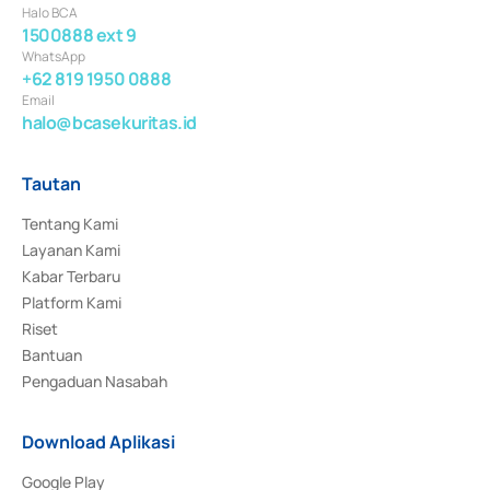
Halo BCA
1500888 ext 9
WhatsApp
+62 819 1950 0888
Email
halo@bcasekuritas.id
Tautan
Tentang Kami
Layanan Kami
Kabar Terbaru
Platform Kami
Riset
Bantuan
Pengaduan Nasabah
Download Aplikasi
Google Play