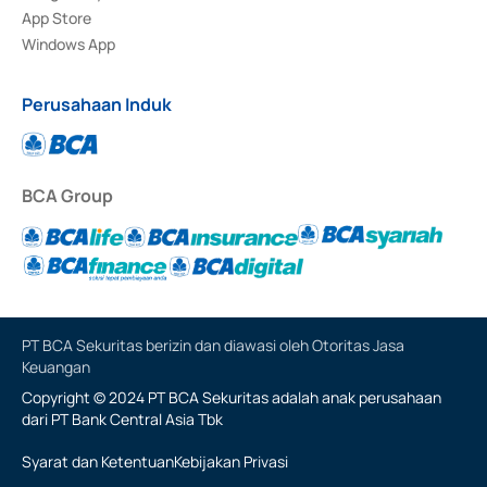
App Store
Windows App
Perusahaan Induk
BCA Group
PT BCA Sekuritas berizin dan diawasi oleh Otoritas Jasa
Keuangan
Copyright © 2024 PT BCA Sekuritas adalah anak perusahaan
dari PT Bank Central Asia Tbk
Syarat dan Ketentuan
Kebijakan Privasi