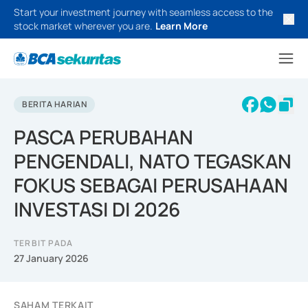
Start your investment journey with seamless access to the
stock market wherever you are.
Learn More
BERITA HARIAN
PASCA PERUBAHAN
PENGENDALI, NATO TEGASKAN
FOKUS SEBAGAI PERUSAHAAN
INVESTASI DI 2026
TERBIT PADA
27 January 2026
SAHAM TERKAIT