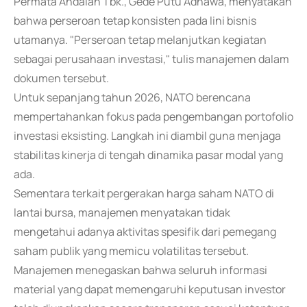
Permata Andalan Tbk., Gede Putu Adnawa, menyatakan
bahwa perseroan tetap konsisten pada lini bisnis
utamanya. "Perseroan tetap melanjutkan kegiatan
sebagai perusahaan investasi," tulis manajemen dalam
dokumen tersebut.
Untuk sepanjang tahun 2026, NATO berencana
mempertahankan fokus pada pengembangan portofolio
investasi eksisting. Langkah ini diambil guna menjaga
stabilitas kinerja di tengah dinamika pasar modal yang
ada.
Sementara terkait pergerakan harga saham NATO di
lantai bursa, manajemen menyatakan tidak
mengetahui adanya aktivitas spesifik dari pemegang
saham publik yang memicu volatilitas tersebut.
Manajemen menegaskan bahwa seluruh informasi
material yang dapat memengaruhi keputusan investor