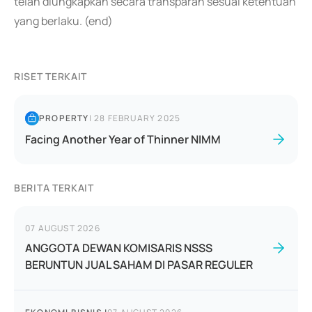
telah diungkapkan secara transparan sesuai ketentuan
yang berlaku. (end)
RISET TERKAIT
PROPERTY
|
28 FEBRUARY 2025
Facing Another Year of Thinner NIMM
BERITA TERKAIT
07 AUGUST 2026
ANGGOTA DEWAN KOMISARIS NSSS
BERUNTUN JUAL SAHAM DI PASAR REGULER