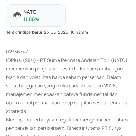
NATO
11.86
%
Terakhir diperbarui
:
23-06-2026, 10:42:am
02736347
IQPlus, (28/1) - PT Surya Permata Andalan Tbk. (NATO)
memberikan penjelasan resmi terkait perkembangan
bisnis dan volatilitas harga saham perseroan. Dalam
surat tanggapan yang dirilis pada 27 Januari 2026,
manajemen menegaskan bahwa fundamental dan
operasional perusahaan tetap berjalan sesuai rencana
strategis.
Merespons pertanyaan regulator mengenai perubahan
pengendalian perusahaan, Direktur Utama PT Surya