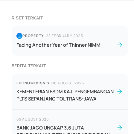
RISET TERKAIT
PROPERTY
|
28 FEBRUARY 2025
Facing Another Year of Thinner NIMM
BERITA TERKAIT
EKONOMI BISNIS
|
06 AUGUST 2026
KEMENTERIAN ESDM KAJI PENGEMBANGAN
PLTS SEPANJANG TOL TRANS-JAWA
06 AUGUST 2026
BANK JAGO UNGKAP 3,6 JUTA