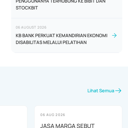
PENGGUNANYA TERHUBUNG KE BIBIT DAN
STOCKBIT
06 AUGUST 2026
KB BANK PERKUAT KEMANDIRIAN EKONOMI
DISABILITAS MELALUI PELATIHAN
Lihat Semua
06 AUG 2026
JASA MARGA SEBUT