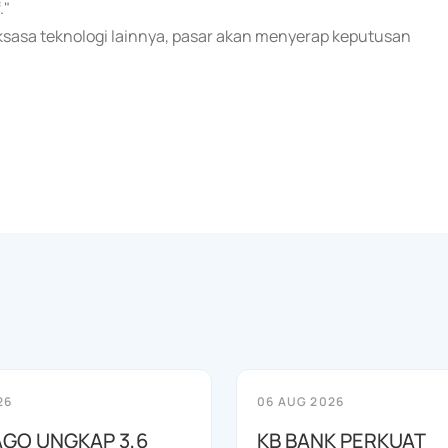
."
ksasa teknologi lainnya, pasar akan menyerap keputusan
26
06 AUG 2026
AGO UNGKAP 3,6
KB BANK PERKUAT