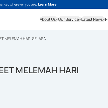
market wherever you are.
Learn More
About Us
Our Service
Latest News
R
ET MELEMAH HARI SELASA
EET MELEMAH HARI