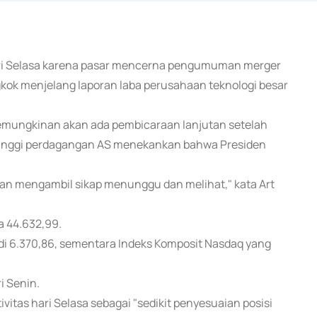
hari Selasa karena pasar mencerna pengumuman merger
k menjelang laporan laba perusahaan teknologi besar
kemungkinan akan ada pembicaraan lanjutan setelah
 tinggi perdagangan AS menekankan bahwa Presiden
akan mengambil sikap menunggu dan melihat," kata Art
a 44.632,99.
adi 6.370,86, sementara Indeks Komposit Nasdaq yang
i Senin.
vitas hari Selasa sebagai "sedikit penyesuaian posisi