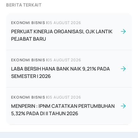
BERITA TERKAIT
EKONOMI BISNIS
|
05 AUGUST 2026
PERKUAT KINERJA ORGANISASI, OJK LANTIK
PEJABAT BARU
EKONOMI BISNIS
|
05 AUGUST 2026
LABA BERSIH HANA BANK NAIK 9,21% PADA
SEMESTER I 2026
EKONOMI BISNIS
|
05 AUGUST 2026
MENPERIN : IPNM CATATKAN PERTUMBUHAN
5,32% PADA DI II TAHUN 2026