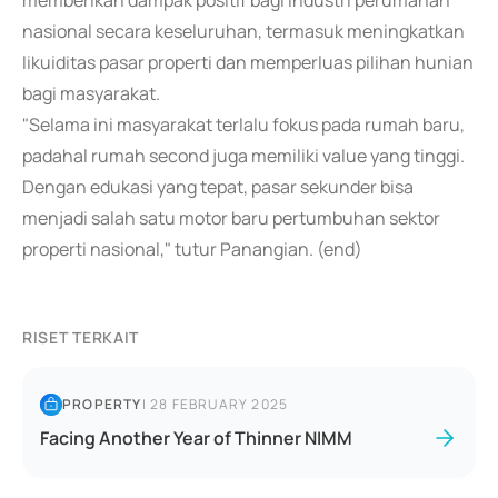
memberikan dampak positif bagi industri perumahan
nasional secara keseluruhan, termasuk meningkatkan
likuiditas pasar properti dan memperluas pilihan hunian
bagi masyarakat.
"Selama ini masyarakat terlalu fokus pada rumah baru,
padahal rumah second juga memiliki value yang tinggi.
Dengan edukasi yang tepat, pasar sekunder bisa
menjadi salah satu motor baru pertumbuhan sektor
properti nasional," tutur Panangian. (end)
RISET TERKAIT
PROPERTY
|
28 FEBRUARY 2025
Facing Another Year of Thinner NIMM