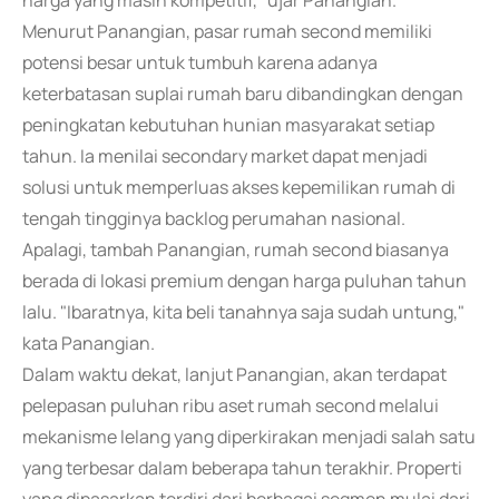
harga yang masih kompetitif," ujar Panangian.
Menurut Panangian, pasar rumah second memiliki
potensi besar untuk tumbuh karena adanya
keterbatasan suplai rumah baru dibandingkan dengan
peningkatan kebutuhan hunian masyarakat setiap
tahun. Ia menilai secondary market dapat menjadi
solusi untuk memperluas akses kepemilikan rumah di
tengah tingginya backlog perumahan nasional.
Apalagi, tambah Panangian, rumah second biasanya
berada di lokasi premium dengan harga puluhan tahun
lalu. "Ibaratnya, kita beli tanahnya saja sudah untung,"
kata Panangian.
Dalam waktu dekat, lanjut Panangian, akan terdapat
pelepasan puluhan ribu aset rumah second melalui
mekanisme lelang yang diperkirakan menjadi salah satu
yang terbesar dalam beberapa tahun terakhir. Properti