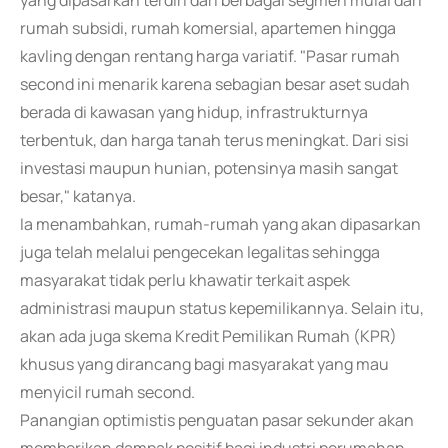
yang dipasarkan terdiri dari berbagai segmen mulai dari
rumah subsidi, rumah komersial, apartemen hingga
kavling dengan rentang harga variatif. "Pasar rumah
second ini menarik karena sebagian besar aset sudah
berada di kawasan yang hidup, infrastrukturnya
terbentuk, dan harga tanah terus meningkat. Dari sisi
investasi maupun hunian, potensinya masih sangat
besar," katanya.
Ia menambahkan, rumah-rumah yang akan dipasarkan
juga telah melalui pengecekan legalitas sehingga
masyarakat tidak perlu khawatir terkait aspek
administrasi maupun status kepemilikannya. Selain itu,
akan ada juga skema Kredit Pemilikan Rumah (KPR)
khusus yang dirancang bagi masyarakat yang mau
menyicil rumah second.
Panangian optimistis penguatan pasar sekunder akan