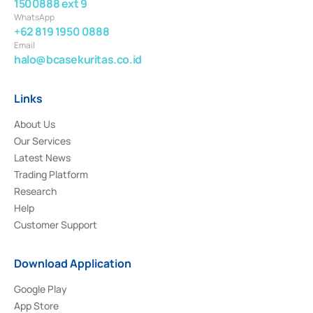
1500888 ext 9
WhatsApp
+62 819 1950 0888
Email
halo@bcasekuritas.co.id
Links
About Us
Our Services
Latest News
Trading Platform
Research
Help
Customer Support
Download Application
Google Play
App Store