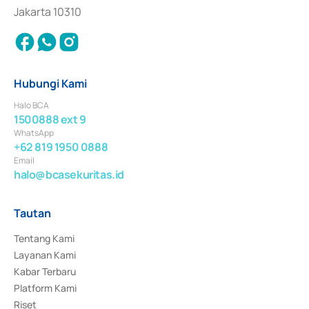
Jakarta 10310
Hubungi Kami
Halo BCA
1500888 ext 9
WhatsApp
+62 819 1950 0888
Email
halo@bcasekuritas.id
Tautan
Tentang Kami
Layanan Kami
Kabar Terbaru
Platform Kami
Riset