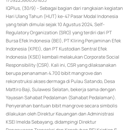
1759223866301833
IQPlus, (30/9) - Sebagai bagian dari rangkaian kegiatan
Hari Ulang Tahun (HUT) ke-47 Pasar Modal Indonesia
yang telah dimulai sejak 10 Agustus 2024, Self-
Regulatory Organization (SRO) yang terdiri dari PT
Bursa Efek Indonesia (BEI), PT Kliring Penjaminan Efek
Indonesia (KPEI), dan PT Kustodian Sentral Efek
Indonesia (KSEI) kembali melakukan Corporate Social
Responsibility (CSR). Kali ini, CSR yang dilaksanakan
berupa penanaman 4.700 bibit mangrove dan
rekonstruksi akses dermaga di Pulau Satando, Desa
Mattiro Baji, Sulawesi Selatan, bekerja sama dengan
Yayasan Sahabat Pedalaman (Sahabat Pedalaman).
Penyerahan bantuan bibit mangrove secara simbolis
dilakukan oleh Direktur Keuangan dan Administrasi
KSEI Imelda Sebayang, didampingi Direktur