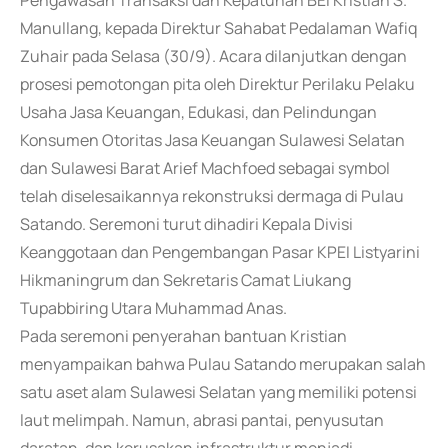
Pengawasan Transaksi dan Kepatuhan BEI Kristian S.
Manullang, kepada Direktur Sahabat Pedalaman Wafiq
Zuhair pada Selasa (30/9). Acara dilanjutkan dengan
prosesi pemotongan pita oleh Direktur Perilaku Pelaku
Usaha Jasa Keuangan, Edukasi, dan Pelindungan
Konsumen Otoritas Jasa Keuangan Sulawesi Selatan
dan Sulawesi Barat Arief Machfoed sebagai symbol
telah diselesaikannya rekonstruksi dermaga di Pulau
Satando. Seremoni turut dihadiri Kepala Divisi
Keanggotaan dan Pengembangan Pasar KPEI Listyarini
Hikmaningrum dan Sekretaris Camat Liukang
Tupabbiring Utara Muhammad Anas.
Pada seremoni penyerahan bantuan Kristian
menyampaikan bahwa Pulau Satando merupakan salah
satu aset alam Sulawesi Selatan yang memiliki potensi
laut melimpah. Namun, abrasi pantai, penyusutan