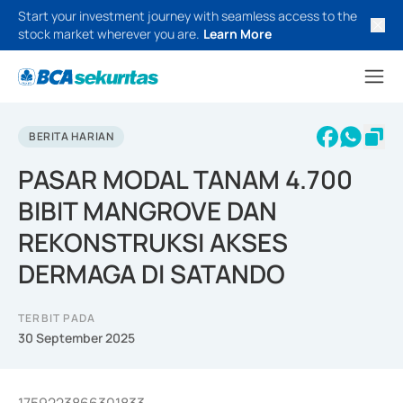
Start your investment journey with seamless access to the
stock market wherever you are.
Learn More
BERITA HARIAN
PASAR MODAL TANAM 4.700
BIBIT MANGROVE DAN
REKONSTRUKSI AKSES
DERMAGA DI SATANDO
TERBIT PADA
30 September 2025