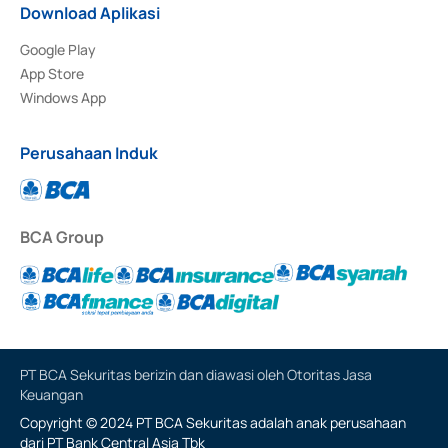
Download Aplikasi
Google Play
App Store
Windows App
Perusahaan Induk
BCA Group
PT BCA Sekuritas berizin dan diawasi oleh Otoritas Jasa
Keuangan
Copyright © 2024 PT BCA Sekuritas adalah anak perusahaan
dari PT Bank Central Asia Tbk