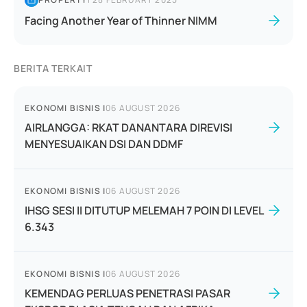
Facing Another Year of Thinner NIMM
BERITA TERKAIT
EKONOMI BISNIS
|
06 AUGUST 2026
AIRLANGGA: RKAT DANANTARA DIREVISI
MENYESUAIKAN DSI DAN DDMF
EKONOMI BISNIS
|
06 AUGUST 2026
IHSG SESI II DITUTUP MELEMAH 7 POIN DI LEVEL
6.343
EKONOMI BISNIS
|
06 AUGUST 2026
KEMENDAG PERLUAS PENETRASI PASAR