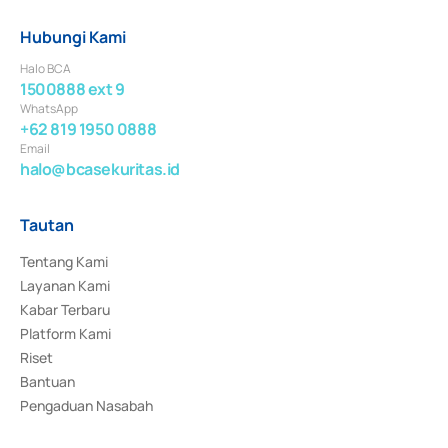
Hubungi Kami
Halo BCA
1500888 ext 9
WhatsApp
+62 819 1950 0888
Email
halo@bcasekuritas.id
Tautan
Tentang Kami
Layanan Kami
Kabar Terbaru
Platform Kami
Riset
Bantuan
Pengaduan Nasabah