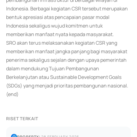
pembangunan infrastruktur di berbagai wilayah di
Indonesia. Berbagai kegiatan CSR tersebut merupakan
bentuk apresiasi atas pencapaian pasar modal
Indonesia sekaligus wujud komitmen untuk
memberikan manfaat nyata kepada masyarakat.
SRO akan terus melaksanakan kegiatan CSR yang
memberikan manfaat jangka panjang bagi masyarakat
penerima sekaligus sejalan dengan upaya pemerintah
dalam mendukung Tujuan Pembangunan
Berkelanjutan atau Sustainable Development Goals
(SDGs) yang menjadi prioritas pembangunan nasional.
(end)
RISET TERKAIT
PROPERTY
|
28 FEBRUARY 2025