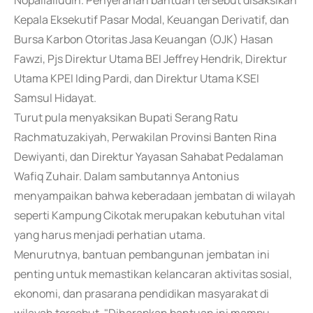
Nopallailudin. Penyerahan bantuan tersebut disaksikan
Kepala Eksekutif Pasar Modal, Keuangan Derivatif, dan
Bursa Karbon Otoritas Jasa Keuangan (OJK) Hasan
Fawzi, Pjs Direktur Utama BEI Jeffrey Hendrik, Direktur
Utama KPEI Iding Pardi, dan Direktur Utama KSEI
Samsul Hidayat.
Turut pula menyaksikan Bupati Serang Ratu
Rachmatuzakiyah, Perwakilan Provinsi Banten Rina
Dewiyanti, dan Direktur Yayasan Sahabat Pedalaman
Wafiq Zuhair. Dalam sambutannya Antonius
menyampaikan bahwa keberadaan jembatan di wilayah
seperti Kampung Cikotak merupakan kebutuhan vital
yang harus menjadi perhatian utama.
Menurutnya, bantuan pembangunan jembatan ini
penting untuk memastikan kelancaran aktivitas sosial,
ekonomi, dan prasarana pendidikan masyarakat di