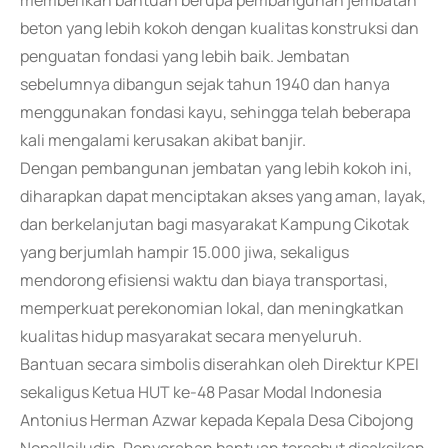
memberikan bantuan berupa pembangunan jembatan
beton yang lebih kokoh dengan kualitas konstruksi dan
penguatan fondasi yang lebih baik. Jembatan
sebelumnya dibangun sejak tahun 1940 dan hanya
menggunakan fondasi kayu, sehingga telah beberapa
kali mengalami kerusakan akibat banjir.
Dengan pembangunan jembatan yang lebih kokoh ini,
diharapkan dapat menciptakan akses yang aman, layak,
dan berkelanjutan bagi masyarakat Kampung Cikotak
yang berjumlah hampir 15.000 jiwa, sekaligus
mendorong efisiensi waktu dan biaya transportasi,
memperkuat perekonomian lokal, dan meningkatkan
kualitas hidup masyarakat secara menyeluruh.
Bantuan secara simbolis diserahkan oleh Direktur KPEI
sekaligus Ketua HUT ke-48 Pasar Modal Indonesia
Antonius Herman Azwar kepada Kepala Desa Cibojong