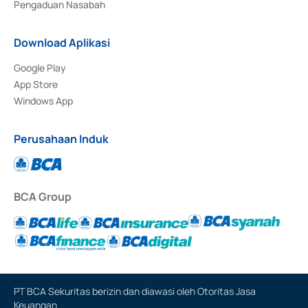
Pengaduan Nasabah
Download Aplikasi
Google Play
App Store
Windows App
Perusahaan Induk
BCA Group
PT BCA Sekuritas berizin dan diawasi oleh Otoritas Jasa
Keuangan