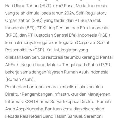
Hari Ulang Tahun (HUT) ke-47 Pasar Modal Indonesia
yang telah dimulai pada tahun 2024, Self-Regulatory
Organization (SRO) yang terdiri dari PT Bursa Efek
Indonesia (BEI), PT Kliring Penjaminan Efek Indonesia
(KPEI), dan PT Kustodian Sentral Efek Indonesia (KSEI)
kembali menyelenggarakan kegiatan Corporate Social
Responsibility (CSR). Kali ini, kegiatan yang
dilaksanakan berupa restorasi terumbu karang di Pantai
Al-Fath, Negeri Liang, Maluku Tengah pada Rabu (17/9),
bekerja sama dengan Yayasan Rumah Asuh Indonesia
(Rumah Asuh).
Pemberian bantuan secara simbolis dilakukan oleh
Direktur Pengembangan Infrastruktur dan Manajemen
Informasi KSEI Dharma Setyadi kepada Direktur Rumah
Asuh Asep Nugraha. Bantuan kemudian diserahkan
kepada Raja Negeri Liang Taslim Samual. Seremoni