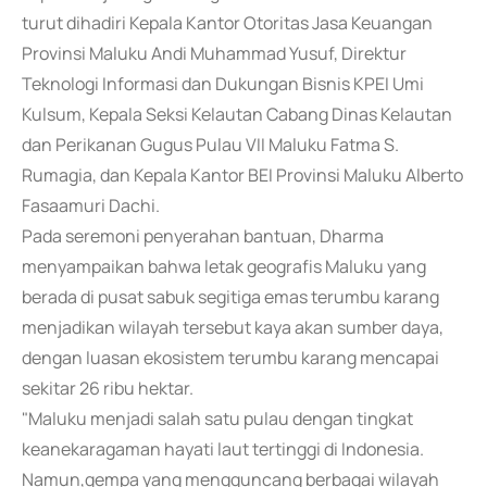
turut dihadiri Kepala Kantor Otoritas Jasa Keuangan
Provinsi Maluku Andi Muhammad Yusuf, Direktur
Teknologi Informasi dan Dukungan Bisnis KPEI Umi
Kulsum, Kepala Seksi Kelautan Cabang Dinas Kelautan
dan Perikanan Gugus Pulau VII Maluku Fatma S.
Rumagia, dan Kepala Kantor BEI Provinsi Maluku Alberto
Fasaamuri Dachi.
Pada seremoni penyerahan bantuan, Dharma
menyampaikan bahwa letak geografis Maluku yang
berada di pusat sabuk segitiga emas terumbu karang
menjadikan wilayah tersebut kaya akan sumber daya,
dengan luasan ekosistem terumbu karang mencapai
sekitar 26 ribu hektar.
"Maluku menjadi salah satu pulau dengan tingkat
keanekaragaman hayati laut tertinggi di Indonesia.
Namun,gempa yang mengguncang berbagai wilayah