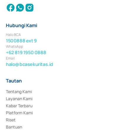
Hubungi Kami
Halo BCA
1500888 ext 9
WhatsApp
+62 819 1950 0888
Email
halo@bcasekuritas.id
Tautan
Tentang Kami
Layanan Kami
Kabar Terbaru
Platform Kami
Riset
Bantuan