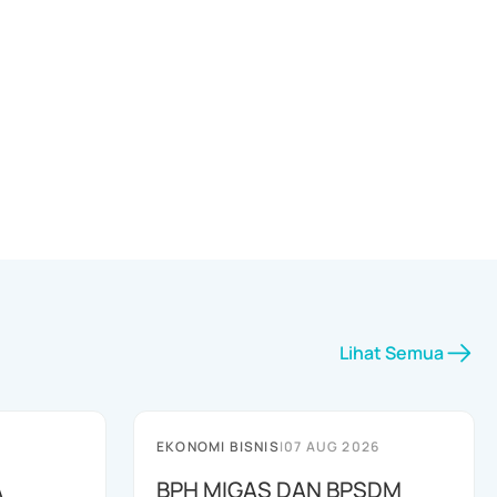
Lihat Semua
EKONOMI BISNIS
|
07 AUG 2026
A
BPH MIGAS DAN BPSDM