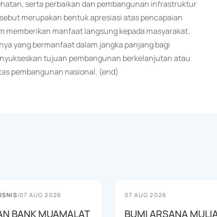
ehatan, serta perbaikan dan pembangunan infrastruktur
tersebut merupakan bentuk apresiasi atas pencapaian
lam memberikan manfaat langsung kepada masyarakat.
nya yang bermanfaat dalam jangka panjang bagi
enyukseskan tujuan pembangunan berkelanjutan atau
itas pembangunan nasional. (end)
ISNIS
|
07 AUG 2026
07 AUG 2026
AN BANK MUAMALAT
BUMI ARSANA MULI