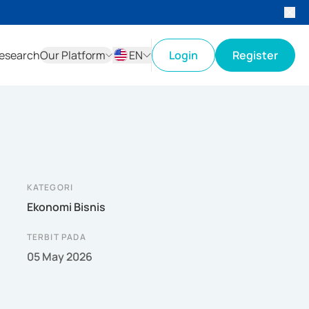
esearch
Our Platform
EN
Login
Register
ID
EN
KATEGORI
Ekonomi Bisnis
TERBIT PADA
05 May 2026