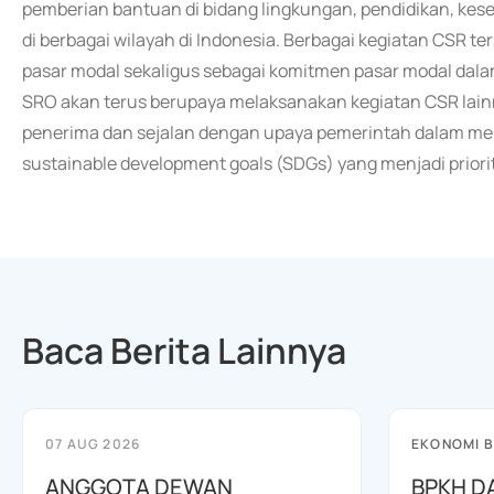
pemberian bantuan di bidang lingkungan, pendidikan, kes
di berbagai wilayah di Indonesia. Berbagai kegiatan CSR 
pasar modal sekaligus sebagai komitmen pasar modal da
SRO akan terus berupaya melaksanakan kegiatan CSR lain
penerima dan sejalan dengan upaya pemerintah dalam m
sustainable development goals (SDGs) yang menjadi prior
Baca Berita Lainnya
07 AUG 2026
EKONOMI B
ANGGOTA DEWAN
BPKH D