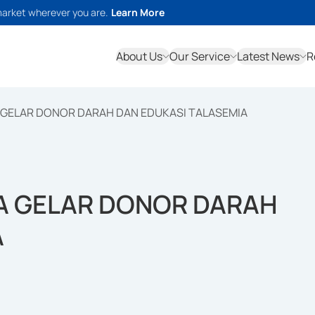
market wherever you are.
Learn More
About Us
Our Service
Latest News
R
 GELAR DONOR DARAH DAN EDUKASI TALASEMIA
A GELAR DONOR DARAH
A