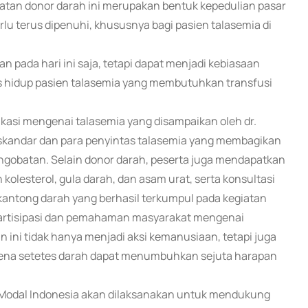
an donor darah ini merupakan bentuk kepedulian pasar
u terus dipenuhi, khususnya bagi pasien talasemia di
an pada hari ini saja, tetapi dapat menjadi kebiasaan
s hidup pasien talasemia yang membutuhkan transfusi
kasi mengenai talasemia yang disampaikan oleh dr.
 Iskandar dan para penyintas talasemia yang membagikan
gobatan. Selain donor darah, peserta juga mendapatkan
olesterol, gula darah, dan asam urat, serta konsultasi
antong darah yang berhasil terkumpul pada kegiatan
 partisipasi dan pemahaman masyarakat mengenai
 ini tidak hanya menjadi aksi kemanusiaan, tetapi juga
ena setetes darah dapat menumbuhkan sejuta harapan
 Modal Indonesia akan dilaksanakan untuk mendukung