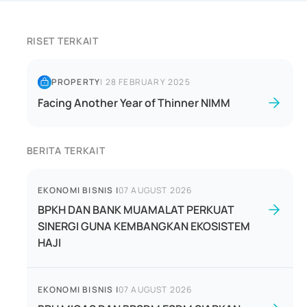
RISET TERKAIT
PROPERTY
|
28 FEBRUARY 2025
Facing Another Year of Thinner NIMM
BERITA TERKAIT
EKONOMI BISNIS
|
07 AUGUST 2026
BPKH DAN BANK MUAMALAT PERKUAT
SINERGI GUNA KEMBANGKAN EKOSISTEM
HAJI
EKONOMI BISNIS
|
07 AUGUST 2026