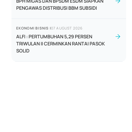
BPH MIGAS DAN BPSDM ESDM SIAPKAN
PENGAWAS DISTRIBUSI BBM SUBSIDI
EKONOMI BISNIS
|
07 AUGUST 2026
ALFI : PERTUMBUHAN 5,29 PERSEN
TRIWULAN II CERMINKAN RANTAI PASOK
SOLID