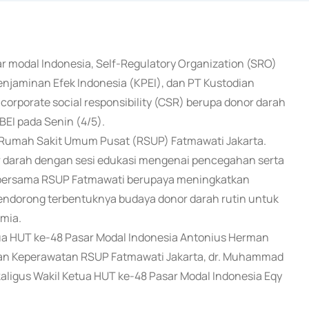
r modal Indonesia, Self-Regulatory Organization (SRO)
 Penjaminan Efek Indonesia (KPEI), dan PT Kustodian
corporate social responsibility (CSR) berupa donor darah
BEI pada Senin (4/5).
h Rumah Sakit Umum Pusat (RSUP) Fatmawati Jakarta.
r darah dengan sesi edukasi mengenai pencegahan serta
 bersama RSUP Fatmawati berupaya meningkatkan
ndorong terbentuknya budaya donor darah rutin untuk
mia.
etua HUT ke-48 Pasar Modal Indonesia Antonius Herman
 dan Keperawatan RSUP Fatmawati Jakarta, dr. Muhammad
sekaligus Wakil Ketua HUT ke-48 Pasar Modal Indonesia Eqy