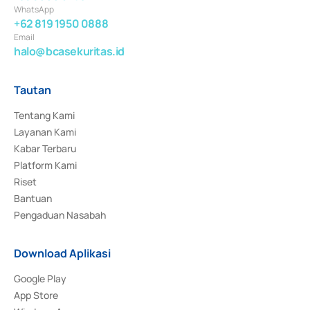
WhatsApp
+62 819 1950 0888
Email
halo@bcasekuritas.id
Tautan
Tentang Kami
Layanan Kami
Kabar Terbaru
Platform Kami
Riset
Bantuan
Pengaduan Nasabah
Download Aplikasi
Google Play
App Store