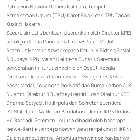
Pahlawan Nasional Utama Kalibata, Tempat
Pemakaman Umum (TPU) Karet Bivak, dan TPU Tanah
Kusir di Jakarta.
Secara simbolis bantuan diserahkan oleh Direktur KPEI
sekaligus Ketua Panitia HUT ke-48 Pasar Modal
Antonius Herman Azwar kepada Ketua IV Bidang Sosial
& Budaya IKPNI Melani Leimena Suharli. Seremoni
penyerahan ini turut dihadiri oleh Deputi Kepala
Direktorat Analisis Informasi dan Manajemen Krisis
Pasar Modal, Keuangan Derivatif dan Bursa Karbon OJK
Sujanto, Direktur BEI Jeffrey Hendrik, dan Direktur KSEI
Dharma Setyadi. Hadir pula dari Sekretaris Jenderal
IKPNI Antarini Malik dan Bendahara Umum IKPNI Indah
HA Soedadi. Seremoni ini juga dihadiri oleh beberapa
perwakilan keluarga pahlawan yang tergabung di IKPNI.
Dalam sambutannya, Antonius menyampaikan bahwa