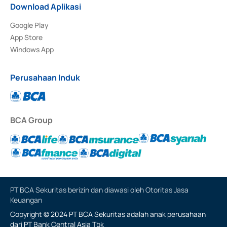
Download Aplikasi
Google Play
App Store
Windows App
Perusahaan Induk
BCA Group
PT BCA Sekuritas berizin dan diawasi oleh Otoritas Jasa
Keuangan
Copyright © 2024 PT BCA Sekuritas adalah anak perusahaan
dari PT Bank Central Asia Tbk