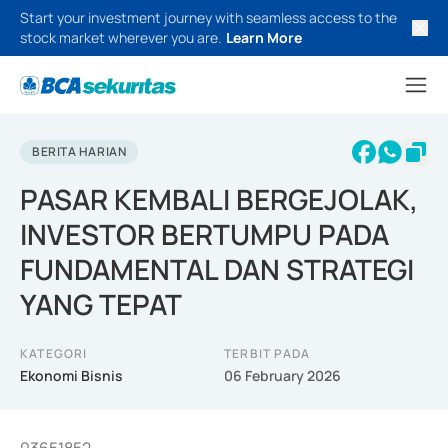
Start your investment journey with seamless access to the
stock market wherever you are.
Learn More
BERITA HARIAN
PASAR KEMBALI BERGEJOLAK,
INVESTOR BERTUMPU PADA
FUNDAMENTAL DAN STRATEGI
YANG TEPAT
KATEGORI
TERBIT PADA
Ekonomi Bisnis
06 February 2026