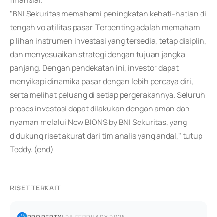
finansial.
"BNI Sekuritas memahami peningkatan kehati-hatian di
tengah volatilitas pasar. Terpenting adalah memahami
pilihan instrumen investasi yang tersedia, tetap disiplin,
dan menyesuaikan strategi dengan tujuan jangka
panjang. Dengan pendekatan ini, investor dapat
menyikapi dinamika pasar dengan lebih percaya diri,
serta melihat peluang di setiap pergerakannya. Seluruh
proses investasi dapat dilakukan dengan aman dan
nyaman melalui New BIONS by BNI Sekuritas, yang
didukung riset akurat dari tim analis yang andal," tutup
Teddy. (end)
RISET TERKAIT
PROPERTY
|
28 FEBRUARY 2025