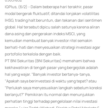
03651852
IQPlus, (6/2) - Dalam beberapa hari terakhir, pasar
modal bergerak fluktuatif, ditandai lonjakan volatilitas
IHSG, trading halt beruntun, dan tekanan dari sentimen
global. Hal tersebut dipicu salah satunya karena aliran
dana asing dan pergerakan indeks MSCI, yang
kemudian membuat banyak investor ritel semakin
berhati-hati dan menyesuaikan strategi investasi agar
portofolio terkelola dengan baik.
PT BNI Sekuritas (BNI Sekuritas) memahami bahwa
kekhawatiran di tengah pasar yang bergejolak adalah
hal yang wajar. "Banyak investor bertanya-tanya,
"Apakah saya berinvestasi di waktu yang tepat? atau
"Perlukah saya menyesuaikan langkah sebelum koreksi
berlanjut?" Pemikiran itu normal dan menunjukkan
perhatian tinggi terhadap pengelolaan nilai investasi