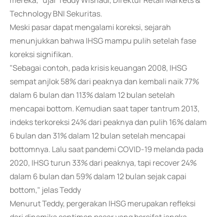
mereka," ujar Teddy Wishadi, Direktur Retail Markets &
Technology BNI Sekuritas.
Meski pasar dapat mengalami koreksi, sejarah
menunjukkan bahwa IHSG mampu pulih setelah fase
koreksi signifikan.
"Sebagai contoh, pada krisis keuangan 2008, IHSG
sempat anjlok 58% dari peaknya dan kembali naik 77%
dalam 6 bulan dan 113% dalam 12 bulan setelah
mencapai bottom. Kemudian saat taper tantrum 2013,
indeks terkoreksi 24% dari peaknya dan pulih 16% dalam
6 bulan dan 31% dalam 12 bulan setelah mencapai
bottomnya. Lalu saat pandemi COVID-19 melanda pada
2020, IHSG turun 33% dari peaknya, tapi recover 24%
dalam 6 bulan dan 59% dalam 12 bulan sejak capai
bottom," jelas Teddy
Menurut Teddy, pergerakan IHSG merupakan refleksi