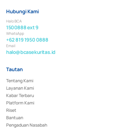
Hubungi Kami
Halo BCA
1500888 ext 9
WhatsApp
+62 819 1950 0888
Email
halo@bcasekuritas.id
Tautan
Tentang Kami
Layanan Kami
Kabar Terbaru
Platform Kami
Riset
Bantuan
Pengaduan Nasabah