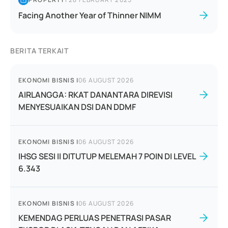
Facing Another Year of Thinner NIMM
BERITA TERKAIT
EKONOMI BISNIS
|
06 AUGUST 2026
AIRLANGGA: RKAT DANANTARA DIREVISI
MENYESUAIKAN DSI DAN DDMF
EKONOMI BISNIS
|
06 AUGUST 2026
IHSG SESI II DITUTUP MELEMAH 7 POIN DI LEVEL
6.343
EKONOMI BISNIS
|
06 AUGUST 2026
KEMENDAG PERLUAS PENETRASI PASAR