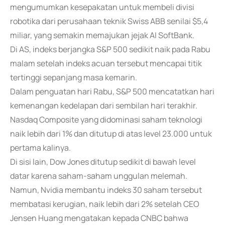
mengumumkan kesepakatan untuk membeli divisi
robotika dari perusahaan teknik Swiss ABB senilai $5,4
miliar, yang semakin memajukan jejak AI SoftBank.
Di AS, indeks berjangka S&P 500 sedikit naik pada Rabu
malam setelah indeks acuan tersebut mencapai titik
tertinggi sepanjang masa kemarin.
Dalam penguatan hari Rabu, S&P 500 mencatatkan hari
kemenangan kedelapan dari sembilan hari terakhir.
Nasdaq Composite yang didominasi saham teknologi
naik lebih dari 1% dan ditutup di atas level 23.000 untuk
pertama kalinya.
Di sisi lain, Dow Jones ditutup sedikit di bawah level
datar karena saham-saham unggulan melemah.
Namun, Nvidia membantu indeks 30 saham tersebut
membatasi kerugian, naik lebih dari 2% setelah CEO
Jensen Huang mengatakan kepada CNBC bahwa