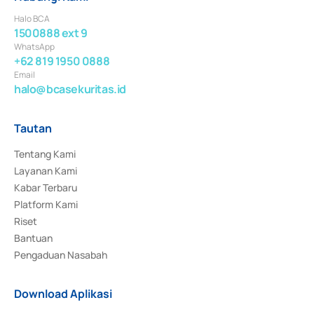
Halo BCA
1500888 ext 9
WhatsApp
+62 819 1950 0888
Email
halo@bcasekuritas.id
Tautan
Tentang Kami
Layanan Kami
Kabar Terbaru
Platform Kami
Riset
Bantuan
Pengaduan Nasabah
Download Aplikasi