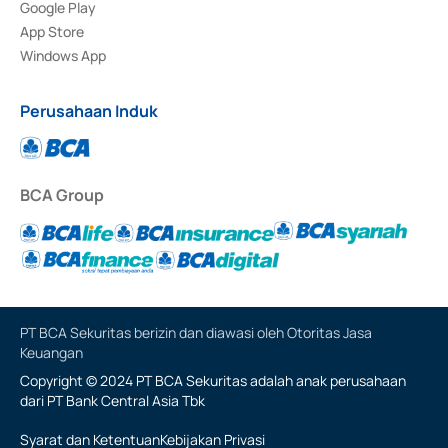
Google Play
App Store
Windows App
Perusahaan Induk
BCA Group
PT BCA Sekuritas berizin dan diawasi oleh Otoritas Jasa
Keuangan
Copyright © 2024 PT BCA Sekuritas adalah anak perusahaan
dari PT Bank Central Asia Tbk
Syarat dan Ketentuan
Kebijakan Privasi