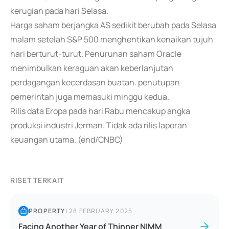
kerugian pada hari Selasa.
Harga saham berjangka AS sedikit berubah pada Selasa
malam setelah S&P 500 menghentikan kenaikan tujuh
hari berturut-turut. Penurunan saham Oracle
menimbulkan keraguan akan keberlanjutan
perdagangan kecerdasan buatan. penutupan
pemerintah juga memasuki minggu kedua.
Rilis data Eropa pada hari Rabu mencakup angka
produksi industri Jerman. Tidak ada rilis laporan
keuangan utama. (end/CNBC)
RISET TERKAIT
PROPERTY
|
28 FEBRUARY 2025
Facing Another Year of Thinner NIMM