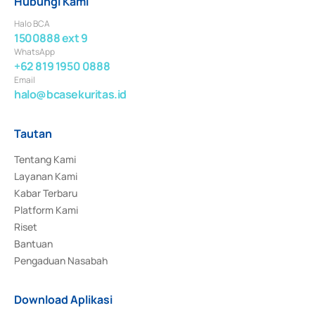
Hubungi Kami
Halo BCA
1500888 ext 9
WhatsApp
+62 819 1950 0888
Email
halo@bcasekuritas.id
Tautan
Tentang Kami
Layanan Kami
Kabar Terbaru
Platform Kami
Riset
Bantuan
Pengaduan Nasabah
Download Aplikasi