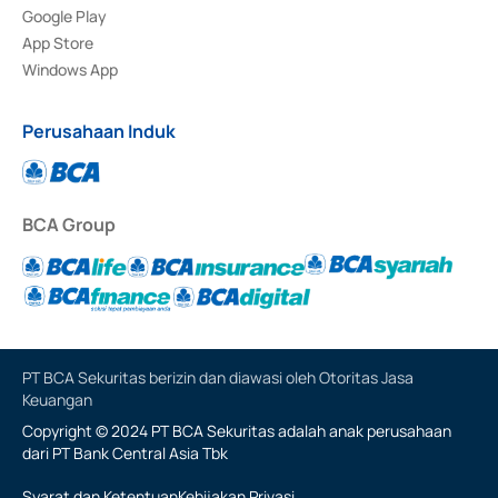
Google Play
App Store
Windows App
Perusahaan Induk
BCA Group
PT BCA Sekuritas berizin dan diawasi oleh Otoritas Jasa
Keuangan
Copyright © 2024 PT BCA Sekuritas adalah anak perusahaan
dari PT Bank Central Asia Tbk
Syarat dan Ketentuan
Kebijakan Privasi