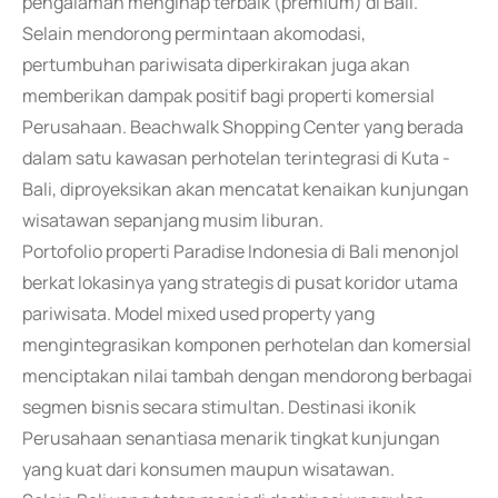
pengalaman menginap terbaik (premium) di Bali.
Selain mendorong permintaan akomodasi,
pertumbuhan pariwisata diperkirakan juga akan
memberikan dampak positif bagi properti komersial
Perusahaan. Beachwalk Shopping Center yang berada
dalam satu kawasan perhotelan terintegrasi di Kuta -
Bali, diproyeksikan akan mencatat kenaikan kunjungan
wisatawan sepanjang musim liburan.
Portofolio properti Paradise Indonesia di Bali menonjol
berkat lokasinya yang strategis di pusat koridor utama
pariwisata. Model mixed used property yang
mengintegrasikan komponen perhotelan dan komersial
menciptakan nilai tambah dengan mendorong berbagai
segmen bisnis secara stimultan. Destinasi ikonik
Perusahaan senantiasa menarik tingkat kunjungan
yang kuat dari konsumen maupun wisatawan.