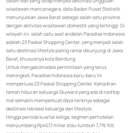
Selain Bali yang tetap menjadi destinasi unggulan
wisatawan mancanegara, data Badan Pusat Statistik
menunjukkan Jawa Barat sebagai salah satu provinsi
dengan aktivitas wisatawan domestik yang tertinggi. Di
wilayah ini, salah satu aset andalan Paradise Indonesia
adalah 23 Paskal Shopping Center, yang menjadi salah
satu destinasi lifestyle paling ramai dikunjungi di Jawa
Barat, khususnya kota Bandung.
Untuk mengakomodasi permintaan yang terus
meningkat, Paradise Indonesia baru-baru ini
memperluas 23 Paskal Shopping Center. Kehadiran
taman hiburan keluarga Skyward yang ada di rooftop
mal semakin memperkuat daya tariknya sebagai
destinasi rekreasi keluarga dan lifestyle.
Hingga periode kuartal ketiga, segmen perhotelan
menyumbang Rp457,1 miliar atau tumbuh 7,7% YoY,