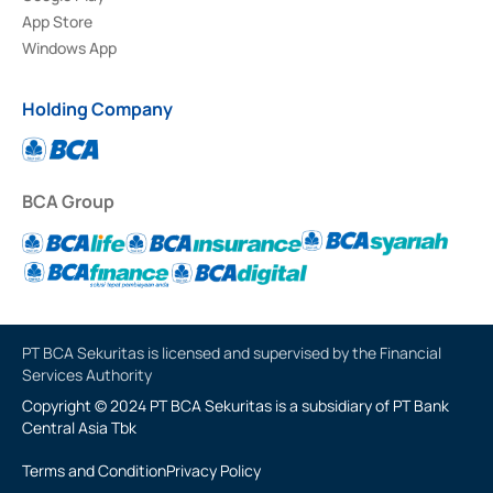
App Store
Windows App
Holding Company
BCA Group
PT BCA Sekuritas is licensed and supervised by the Financial
Services Authority
Copyright © 2024 PT BCA Sekuritas is a subsidiary of PT Bank
Central Asia Tbk
Terms and Condition
Privacy Policy