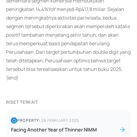
sementara segmen komersial membukukan
peningkatan 14,4%YoY menjadi Rp417,8 miliar. Sejalan
dengan meningkatnya aktivitas pariwisata, kedua
segmen tersebut diperkirakan akan memperoleh katalis
positif tambahan menjelang akhir tahun, dan akan
terus memperkuat basis pendapatan berulang
Perusahaan. Dari target pertumbuhan double digit yang
telah ditetapkan, Perusahaan optimis bahwa target
tersebut bisa terealisasikan untuk tahun buku 2025.
(end)
RISET TERKAIT
PROPERTY
|
28 FEBRUARY 2025
Facing Another Year of Thinner NIMM