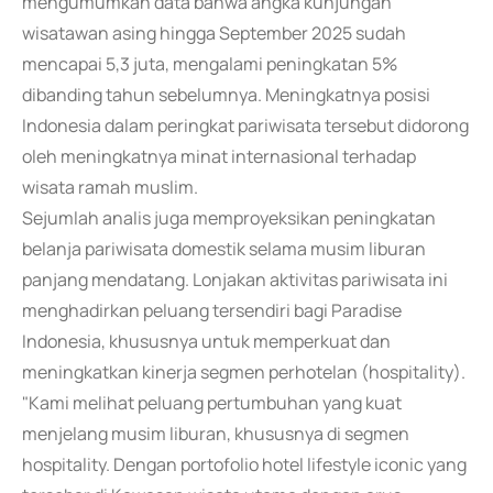
mengumumkan data bahwa angka kunjungan
wisatawan asing hingga September 2025 sudah
mencapai 5,3 juta, mengalami peningkatan 5%
dibanding tahun sebelumnya. Meningkatnya posisi
Indonesia dalam peringkat pariwisata tersebut didorong
oleh meningkatnya minat internasional terhadap
wisata ramah muslim.
Sejumlah analis juga memproyeksikan peningkatan
belanja pariwisata domestik selama musim liburan
panjang mendatang. Lonjakan aktivitas pariwisata ini
menghadirkan peluang tersendiri bagi Paradise
Indonesia, khususnya untuk memperkuat dan
meningkatkan kinerja segmen perhotelan (hospitality).
"Kami melihat peluang pertumbuhan yang kuat
menjelang musim liburan, khususnya di segmen
hospitality. Dengan portofolio hotel lifestyle iconic yang