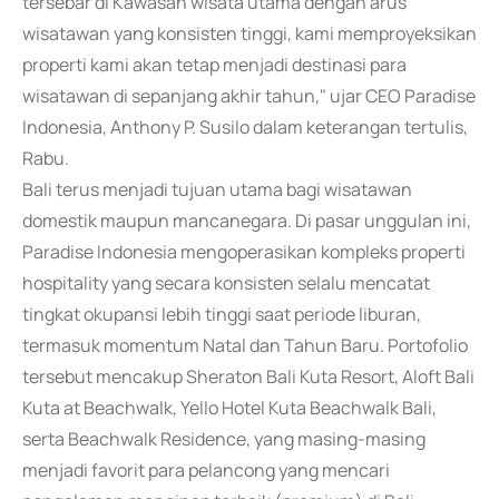
tersebar di Kawasan wisata utama dengan arus
wisatawan yang konsisten tinggi, kami memproyeksikan
properti kami akan tetap menjadi destinasi para
wisatawan di sepanjang akhir tahun," ujar CEO Paradise
Indonesia, Anthony P. Susilo dalam keterangan tertulis,
Rabu.
Bali terus menjadi tujuan utama bagi wisatawan
domestik maupun mancanegara. Di pasar unggulan ini,
Paradise Indonesia mengoperasikan kompleks properti
hospitality yang secara konsisten selalu mencatat
tingkat okupansi lebih tinggi saat periode liburan,
termasuk momentum Natal dan Tahun Baru. Portofolio
tersebut mencakup Sheraton Bali Kuta Resort, Aloft Bali
Kuta at Beachwalk, Yello Hotel Kuta Beachwalk Bali,
serta Beachwalk Residence, yang masing-masing
menjadi favorit para pelancong yang mencari