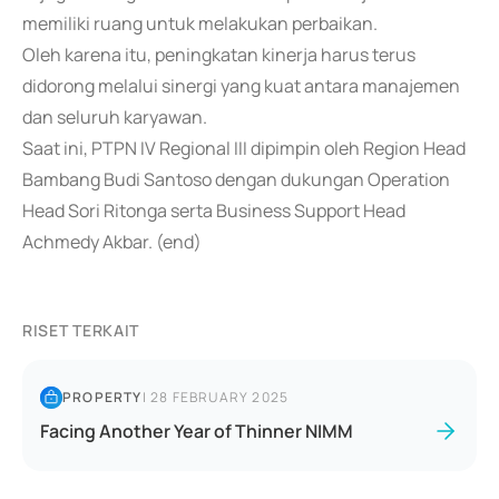
memiliki ruang untuk melakukan perbaikan.
Oleh karena itu, peningkatan kinerja harus terus
didorong melalui sinergi yang kuat antara manajemen
dan seluruh karyawan.
Saat ini, PTPN IV Regional III dipimpin oleh Region Head
Bambang Budi Santoso dengan dukungan Operation
Head Sori Ritonga serta Business Support Head
Achmedy Akbar. (end)
RISET TERKAIT
PROPERTY
|
28 FEBRUARY 2025
Facing Another Year of Thinner NIMM