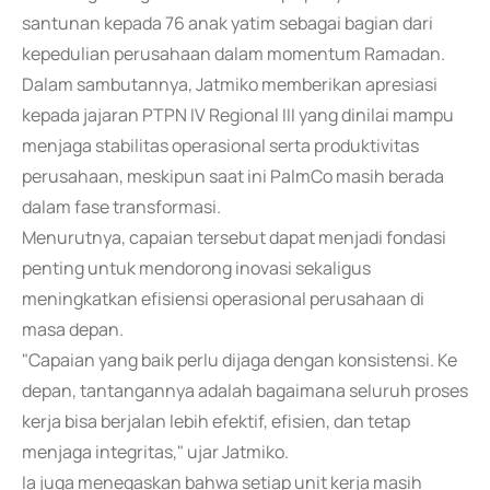
santunan kepada 76 anak yatim sebagai bagian dari
kepedulian perusahaan dalam momentum Ramadan.
Dalam sambutannya, Jatmiko memberikan apresiasi
kepada jajaran PTPN IV Regional III yang dinilai mampu
menjaga stabilitas operasional serta produktivitas
perusahaan, meskipun saat ini PalmCo masih berada
dalam fase transformasi.
Menurutnya, capaian tersebut dapat menjadi fondasi
penting untuk mendorong inovasi sekaligus
meningkatkan efisiensi operasional perusahaan di
masa depan.
"Capaian yang baik perlu dijaga dengan konsistensi. Ke
depan, tantangannya adalah bagaimana seluruh proses
kerja bisa berjalan lebih efektif, efisien, dan tetap
menjaga integritas," ujar Jatmiko.
Ia juga menegaskan bahwa setiap unit kerja masih