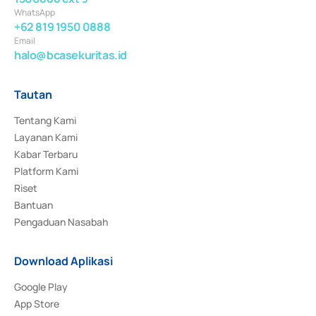
WhatsApp
+62 819 1950 0888
Email
halo@bcasekuritas.id
Tautan
Tentang Kami
Layanan Kami
Kabar Terbaru
Platform Kami
Riset
Bantuan
Pengaduan Nasabah
Download Aplikasi
Google Play
App Store