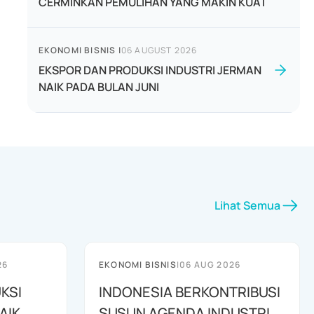
CERMINKAN PEMULIHAN YANG MAKIN KUAT
EKONOMI BISNIS
|
06 AUGUST 2026
EKSPOR DAN PRODUKSI INDUSTRI JERMAN
NAIK PADA BULAN JUNI
Lihat Semua
26
EKONOMI BISNIS
|
06 AUG 2026
KSI
INDONESIA BERKONTRIBUSI
AIK
SUSUN AGENDA INDUSTRI