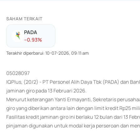
SAHAM TERKAIT
PADA
-
-0.93
%
Terakhir diperbarui
:
10-07-2026, 09:11:am
05028097
IQPlus, (20/2) - PT Personel Alih Daya Tbk (PADA) dan Ban
jaminan giro pada 13 Februari 2026.
Menurut keterangan Yanti Ermayanti, Sekretaris perusahaa
giro yang diberikan antara lain dengan limit kredit Rp25 miliar
Fasilitas kredit jaminan giro ini berlaku 12 bulan dari 13 F
pinjaman digunakan untuk modal kerja perseroan dan men