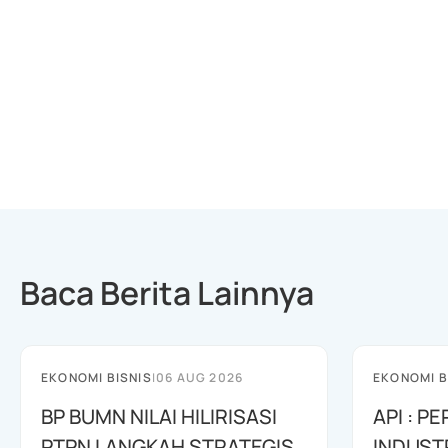
Baca Berita Lainnya
EKONOMI BISNIS
|
06 AUG 2026
EKONOMI B
BP BUMN NILAI HILIRISASI
API : 
PTPN LANGKAH STRATEGIS
INDUST