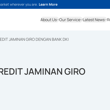
market wherever you are.
Learn More
About Us
Our Service
Latest News
R
REDIT JAMINAN GIRO DENGAN BANK DKI
REDIT JAMINAN GIRO