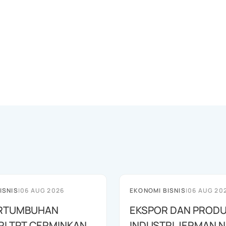
ISNIS
|
06 AUG 2026
EKONOMI BISNIS
|
06 AUG 20
PERTUMBUHAN
EKSPOR DAN PRODU
RI TPT CERMINKAN
INDUSTRI JERMAN N