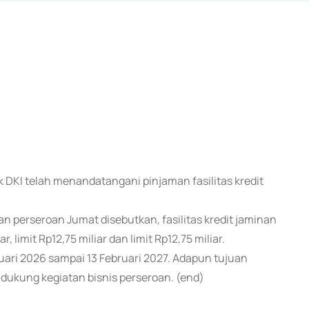
k DKI telah menandatangani pinjaman fasilitas kredit
n perseroan Jumat disebutkan, fasilitas kredit jaminan
, limit Rp12,75 miliar dan limit Rp12,75 miliar.
ebruari 2026 sampai 13 Februari 2027. Adapun tujuan
dukung kegiatan bisnis perseroan. (end)