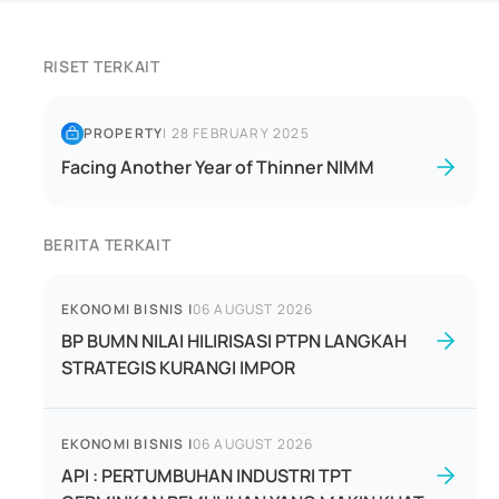
RISET TERKAIT
PROPERTY
|
28 FEBRUARY 2025
Facing Another Year of Thinner NIMM
BERITA TERKAIT
EKONOMI BISNIS
|
06 AUGUST 2026
BP BUMN NILAI HILIRISASI PTPN LANGKAH
STRATEGIS KURANGI IMPOR
EKONOMI BISNIS
|
06 AUGUST 2026
API : PERTUMBUHAN INDUSTRI TPT