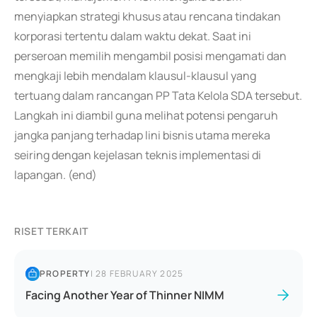
menyiapkan strategi khusus atau rencana tindakan
korporasi tertentu dalam waktu dekat. Saat ini
perseroan memilih mengambil posisi mengamati dan
mengkaji lebih mendalam klausul-klausul yang
tertuang dalam rancangan PP Tata Kelola SDA tersebut.
Langkah ini diambil guna melihat potensi pengaruh
jangka panjang terhadap lini bisnis utama mereka
seiring dengan kejelasan teknis implementasi di
lapangan. (end)
RISET TERKAIT
PROPERTY
|
28 FEBRUARY 2025
Facing Another Year of Thinner NIMM