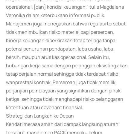
operasional, [dan] kondisi keuangan," tulis Magdalena
Veronika dalam keterbukaan informasi publik.
Manajemen juga menegaskan bahwa regulasi tersebut
tidak menimbulkan risiko material bagi perseroan.
Kinerja keuangan diperkirakan tetap terjaga tanpa
potensi penurunan pendapatan, laba usaha, laba
bersih, maupun arus kas operasional. Selain itu,
hubungan kerja sama dengan pelanggan eksisting akan
tetap berjalan normal sehingga tidak terdapat risiko
wanprestasi kontrak. Perseroan juga tidak memiliki
perjanjian pembiayaan yang signifikan dengan pihak
ketiga, sehingga tidak menghadapi risiko pelanggaran
ketentuan atau covenant finansial.
Strategi dan Langkah ke Depan
Kendati merasa aman dari dampak langsung aturan
tersebut, manajemen PACK mengaku belum