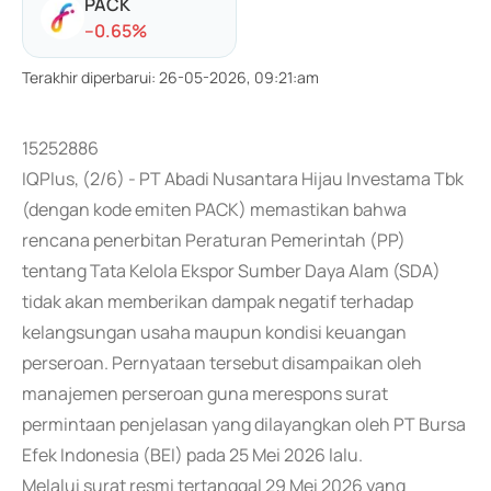
PACK
-
-0.65
%
Terakhir diperbarui
:
26-05-2026, 09:21:am
15252886
IQPlus, (2/6) - PT Abadi Nusantara Hijau Investama Tbk
(dengan kode emiten PACK) memastikan bahwa
rencana penerbitan Peraturan Pemerintah (PP)
tentang Tata Kelola Ekspor Sumber Daya Alam (SDA)
tidak akan memberikan dampak negatif terhadap
kelangsungan usaha maupun kondisi keuangan
perseroan. Pernyataan tersebut disampaikan oleh
manajemen perseroan guna merespons surat
permintaan penjelasan yang dilayangkan oleh PT Bursa
Efek Indonesia (BEI) pada 25 Mei 2026 lalu.
Melalui surat resmi tertanggal 29 Mei 2026 yang