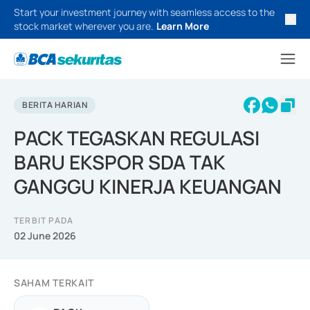
Start your investment journey with seamless access to the
stock market wherever you are.
Learn More
BERITA HARIAN
PACK TEGASKAN REGULASI
BARU EKSPOR SDA TAK
GANGGU KINERJA KEUANGAN
TERBIT PADA
02 June 2026
SAHAM TERKAIT