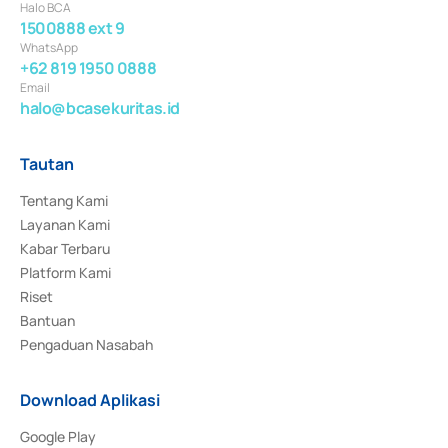
Halo BCA
1500888 ext 9
WhatsApp
+62 819 1950 0888
Email
halo@bcasekuritas.id
Tautan
Tentang Kami
Layanan Kami
Kabar Terbaru
Platform Kami
Riset
Bantuan
Pengaduan Nasabah
Download Aplikasi
Google Play