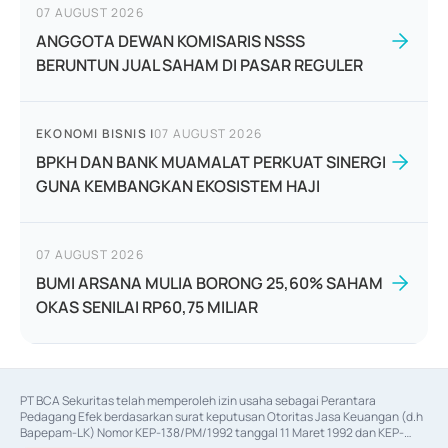
07 AUGUST 2026
ANGGOTA DEWAN KOMISARIS NSSS
BERUNTUN JUAL SAHAM DI PASAR REGULER
EKONOMI BISNIS
|
07 AUGUST 2026
BPKH DAN BANK MUAMALAT PERKUAT SINERGI
GUNA KEMBANGKAN EKOSISTEM HAJI
07 AUGUST 2026
BUMI ARSANA MULIA BORONG 25,60% SAHAM
OKAS SENILAI RP60,75 MILIAR
PT BCA Sekuritas telah memperoleh izin usaha sebagai Perantara 
Pedagang Efek berdasarkan surat keputusan Otoritas Jasa Keuangan (d.h 
Bapepam-LK) Nomor KEP-138/PM/1992 tanggal 11 Maret 1992 dan KEP-