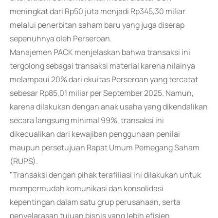
meningkat dari Rp50 juta menjadi Rp345,30 miliar
melalui penerbitan saham baru yang juga diserap
sepenuhnya oleh Perseroan.
Manajemen PACK menjelaskan bahwa transaksi ini
tergolong sebagai transaksi material karena nilainya
melampaui 20% dari ekuitas Perseroan yang tercatat
sebesar Rp85,01 miliar per September 2025. Namun,
karena dilakukan dengan anak usaha yang dikendalikan
secara langsung minimal 99%, transaksi ini
dikecualikan dari kewajiban penggunaan penilai
maupun persetujuan Rapat Umum Pemegang Saham
(RUPS).
"Transaksi dengan pihak terafiliasi ini dilakukan untuk
mempermudah komunikasi dan konsolidasi
kepentingan dalam satu grup perusahaan, serta
penyelarasan tujuan bisnis yang lebih efisien