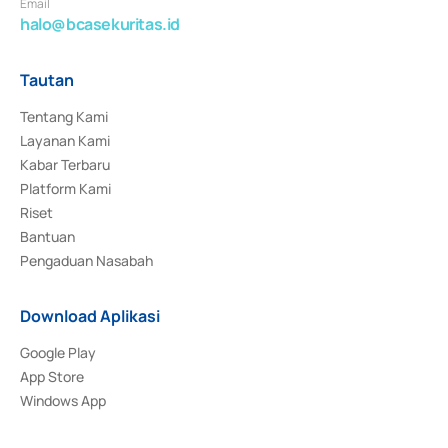
Email
halo@bcasekuritas.id
Tautan
Tentang Kami
Layanan Kami
Kabar Terbaru
Platform Kami
Riset
Bantuan
Pengaduan Nasabah
Download Aplikasi
Google Play
App Store
Windows App