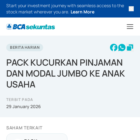
Start your investment journey with seamless access to the
stock market wherever you are.
Learn More
BERITA HARIAN
PACK KUCURKAN PINJAMAN
DAN MODAL JUMBO KE ANAK
USAHA
TERBIT PADA
29 January 2026
SAHAM TERKAIT