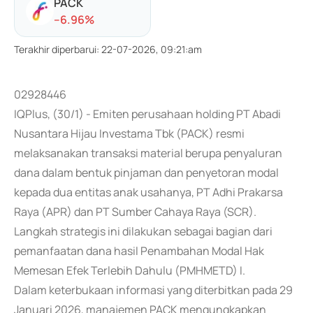
PACK
-
-6.96
%
Terakhir diperbarui
:
22-07-2026, 09:21:am
02928446
IQPlus, (30/1) - Emiten perusahaan holding PT Abadi
Nusantara Hijau Investama Tbk (PACK) resmi
melaksanakan transaksi material berupa penyaluran
dana dalam bentuk pinjaman dan penyetoran modal
kepada dua entitas anak usahanya, PT Adhi Prakarsa
Raya (APR) dan PT Sumber Cahaya Raya (SCR).
Langkah strategis ini dilakukan sebagai bagian dari
pemanfaatan dana hasil Penambahan Modal Hak
Memesan Efek Terlebih Dahulu (PMHMETD) I.
Dalam keterbukaan informasi yang diterbitkan pada 29
Januari 2026, manajemen PACK mengungkapkan