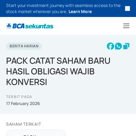
Start your investment journey with seamless access to the
stock market wherever you are.
Learn More
BERITA HARIAN
PACK CATAT SAHAM BARU
HASIL OBLIGASI WAJIB
KONVERSI
TERBIT PADA
17 February 2026
SAHAM TERKAIT