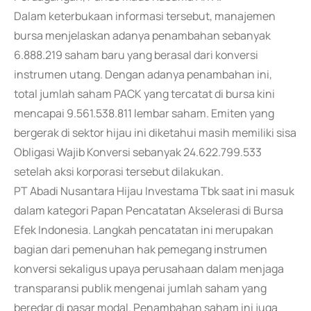
Dalam keterbukaan informasi tersebut, manajemen
bursa menjelaskan adanya penambahan sebanyak
6.888.219 saham baru yang berasal dari konversi
instrumen utang. Dengan adanya penambahan ini,
total jumlah saham PACK yang tercatat di bursa kini
mencapai 9.561.538.811 lembar saham. Emiten yang
bergerak di sektor hijau ini diketahui masih memiliki sisa
Obligasi Wajib Konversi sebanyak 24.622.799.533
setelah aksi korporasi tersebut dilakukan.
PT Abadi Nusantara Hijau Investama Tbk saat ini masuk
dalam kategori Papan Pencatatan Akselerasi di Bursa
Efek Indonesia. Langkah pencatatan ini merupakan
bagian dari pemenuhan hak pemegang instrumen
konversi sekaligus upaya perusahaan dalam menjaga
transparansi publik mengenai jumlah saham yang
beredar di pasar modal. Penambahan saham ini juga