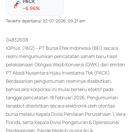
PACK
-
-6.96
%
Terakhir diperbarui
:
22-07-2026, 09:21:am
04832608
IQPlus, (18/2) - PT Bursa Efek Indonesia (BEI) secara
resmi mengumumkan pencatatan saham baru hasil
pelaksanaan Obligasi Wajib Konversi (OWK) dari emiten
PT Abadi Nusantara Hijau Investama Tbk (PACK).
Berdasarkan pengumuman resminya disebutkan,
bahwa aksi korporasi ini mulai berlaku efektif pada
tanggal pencatatan 18 Februari 2026. Pengumuman
tersebut diterbitkan secara elektronik oleh otoritas
bursa melalui Kepala Divisi Penilaian Perusahaan 1, Vera
Florida, serta Kepala Divisi Pengaturan & Operasional
Perdagangan, Pande Made Kusuma Ari A.