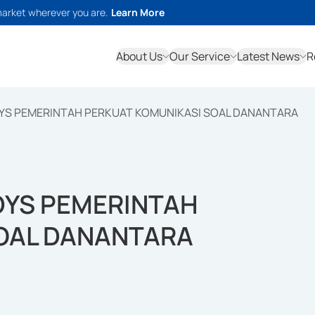
market wherever you are.
Learn More
About Us
Our Service
Latest News
R
YS PEMERINTAH PERKUAT KOMUNIKASI SOAL DANANTARA
DYS PEMERINTAH
OAL DANANTARA