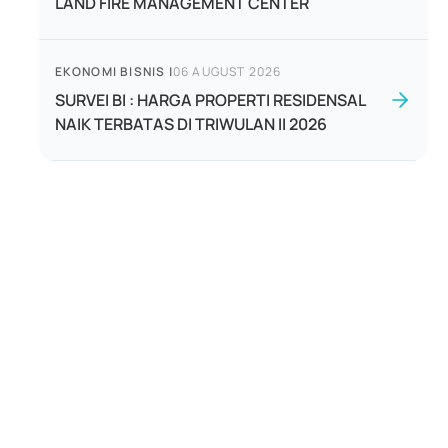
LAND FIRE MANAGEMENT CENTER
EKONOMI BISNIS
|
06 AUGUST 2026
SURVEI BI : HARGA PROPERTI RESIDENSAL
NAIK TERBATAS DI TRIWULAN II 2026