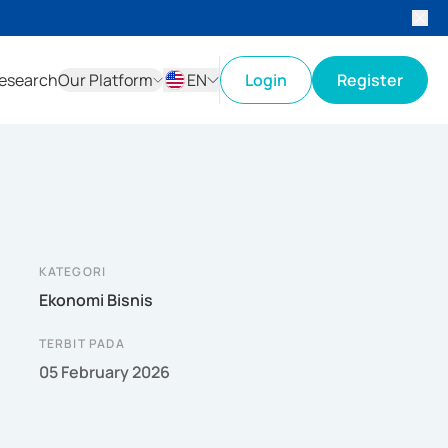
esearch
Our Platform
EN
Login
Register
ID
EN
KATEGORI
Ekonomi Bisnis
TERBIT PADA
05 February 2026