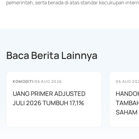
pemerintah, serta berada di atas standar kecukupan interna
Baca Berita Lainnya
KOMODITI
|
06 AUG 2026
06 AUG 20
UANG PRIMER ADJUSTED
HANDOK
JULI 2026 TUMBUH 17,1%
TAMBAH
SAHAM 