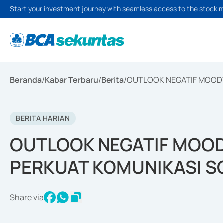
Start your investment journey with seamless access to the stock 
Beranda
/
Kabar Terbaru
/
Berita
/
OUTLOOK NEGATIF MOOD
BERITA HARIAN
OUTLOOK NEGATIF MOO
PERKUAT KOMUNIKASI S
Share via