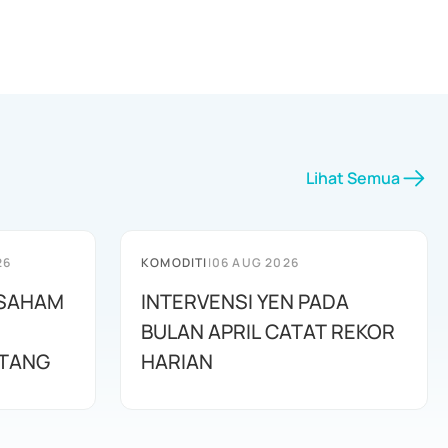
Lihat Semua
26
KOMODITI
|
06 AUG 2026
1 SAHAM
INTERVENSI YEN PADA
BULAN APRIL CATAT REKOR
TANG
HARIAN