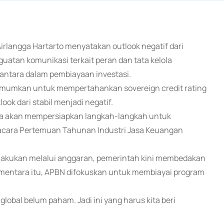
irlangga Hartarto menyatakan outlook negatif dari
atan komunikasi terkait peran dan tata kelola
antara dalam pembiayaan investasi.
umumkan untuk mempertahankan sovereign credit rating
ok dari stabil menjadi negatif.
ga akan mempersiapkan langkah-langkah untuk
m acara Pertemuan Tahunan Industri Jasa Keuangan
ilakukan melalui anggaran, pemerintah kini membedakan
mentara itu, APBN difokuskan untuk membiayai program
lobal belum paham. Jadi ini yang harus kita beri