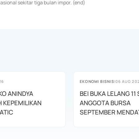
sional sekitar tiga bulan impor. (end)
26
EKONOMI BISNIS
|
06 AUG 20
O ANINDYA
BEI BUKA LELANG 1
 KEPEMILIKAN
ANGGOTA BURSA
ATIC
SEPTEMBER MENDA