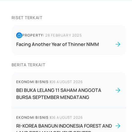
RISET TERKAIT
PROPERTY
|
28 FEBRUARY 2025
Facing Another Year of Thinner NIMM
BERITA TERKAIT
EKONOMI BISNIS
|
06 AUGUST 2026
BEI BUKA LELANG 11 SAHAM ANGGOTA
BURSA SEPTEMBER MENDATANG
EKONOMI BISNIS
|
06 AUGUST 2026
RI-KOREA BANGUN INDONESIA FOREST AND