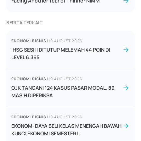
Facing Another Year of Thinner NIMM
BERITA TERKAIT
EKONOMI BISNIS
|
10 AUGUST 2026
IHSG SESI II DITUTUP MELEMAH 44 POIN DI
LEVEL 6.365
EKONOMI BISNIS
|
10 AUGUST 2026
OJK TANGANI 124 KASUS PASAR MODAL, 89
MASIH DIPERIKSA
EKONOMI BISNIS
|
10 AUGUST 2026
EKONOM: DAYA BELI KELAS MENENGAH BAWAH
KUNCI EKONOMI SEMESTER II