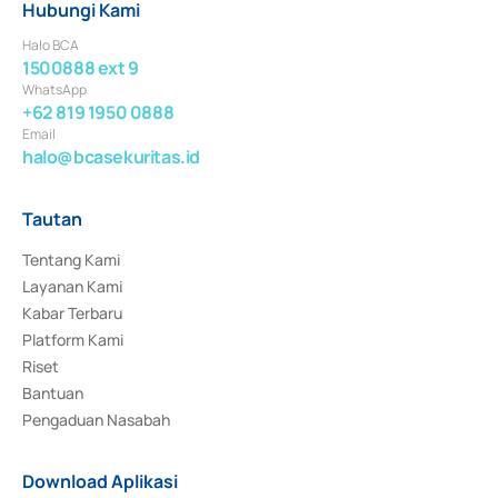
Hubungi Kami
Halo BCA
1500888 ext 9
WhatsApp
+62 819 1950 0888
Email
halo@bcasekuritas.id
Tautan
Tentang Kami
Layanan Kami
Kabar Terbaru
Platform Kami
Riset
Bantuan
Pengaduan Nasabah
Download Aplikasi