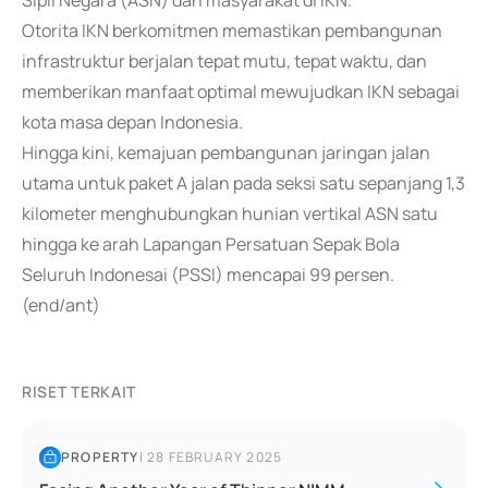
Sipil Negara (ASN) dan masyarakat di IKN.
Otorita IKN berkomitmen memastikan pembangunan
infrastruktur berjalan tepat mutu, tepat waktu, dan
memberikan manfaat optimal mewujudkan IKN sebagai
kota masa depan Indonesia.
Hingga kini, kemajuan pembangunan jaringan jalan
utama untuk paket A jalan pada seksi satu sepanjang 1,3
kilometer menghubungkan hunian vertikal ASN satu
hingga ke arah Lapangan Persatuan Sepak Bola
Seluruh Indonesai (PSSI) mencapai 99 persen.
(end/ant)
RISET TERKAIT
PROPERTY
|
28 FEBRUARY 2025