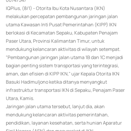
00747547
IQPlus, (8/1) - Otorita Ibu Kota Nusantara (IKN)
melakukan percepatan pembangunan jaringan jalan
utama Kawasan Inti Pusat Pemerintahan (KIPP) IKN
berlokasi di Kecamatan Sepaku, Kabupaten Penajam
Paser Utara, Provinsi Kalimantan Timur, untuk
mendukung kelancaran aktivitas di wilayah setempat.
"Pembangunan jaringan jalan utama 1B dan 1C menjadi
bagian penting sistem transportasi yang terintegrasi,
aman, dan efisien di KIPP IKN," ujar Kepala Otorita IKN
Basuki Hadimuljono ketika ditanya menyangkut
infrastruktur transportasi IKN di Sepaku, Penajam Paser
Utara, Kamis.
Jaringan jalan utama tersebut, lanjut dia, akan
mendukung kelancaran aktivitas pemerintahan,
pendidikan, layanan kesehatan, serta hunian Aparatur