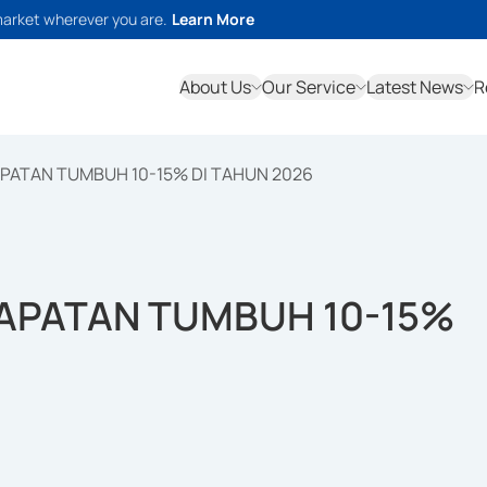
market wherever you are.
Learn More
About Us
Our Service
Latest News
R
ATAN TUMBUH 10-15% DI TAHUN 2026
APATAN TUMBUH 10-15%