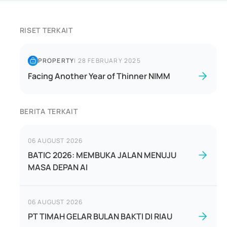
RISET TERKAIT
PROPERTY
|
28 FEBRUARY 2025
Facing Another Year of Thinner NIMM
BERITA TERKAIT
06 AUGUST 2026
BATIC 2026: MEMBUKA JALAN MENUJU
MASA DEPAN AI
06 AUGUST 2026
PT TIMAH GELAR BULAN BAKTI DI RIAU