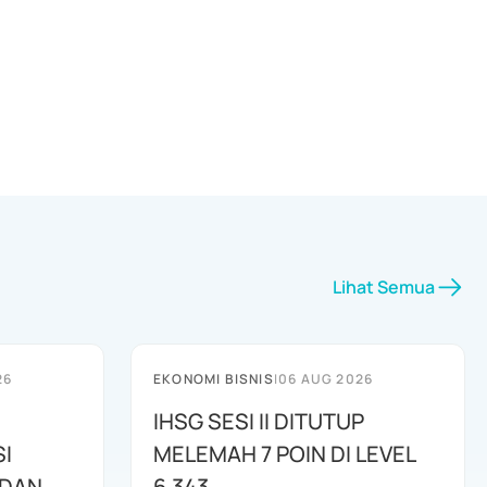
Lihat Semua
26
EKONOMI BISNIS
|
06 AUG 2026
IHSG SESI II DITUTUP
I
MELEMAH 7 POIN DI LEVEL
 DAN
6.343