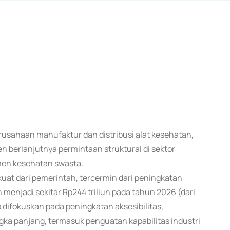
erusahaan manufaktur dan distribusi alat kesehatan,
berlanjutnya permintaan struktural di sektor
men kesehatan swasta.
at dari pemerintah, tercermin dari peningkatan
enjadi sekitar Rp244 triliun pada tahun 2026 (dari
p difokuskan pada peningkatan aksesibilitas,
gka panjang, termasuk penguatan kapabilitas industri