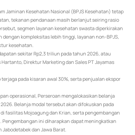
am Jaminan Kesehatan Nasional (BPJS Kesehatan) tetap
an, tekanan pendanaan masih berlanjut seiring rasio
ersebut, segmen layanan kesehatan swasta diperkirakan
n dengan kompleksitas lebih tinggi, layanan non-BPJS,
ktur kesehatan.
patan sekitar Rp2,3 triliun pada tahun 2026, atau
s Hartanto, Direktur Marketing dan Sales PT Jayamas
 terjaga pada kisaran awal 30%, serta penjualan ekspor
an operasional, Perseroan mengalokasikan belanja
n 2026. Belanja modal tersebut akan difokuskan pada
i fasilitas Mojoagung dan Krian, serta pengembangan
rta. Pengembangan ini diharapkan dapat meningkatkan
yah Jabodetabek dan Jawa Barat.