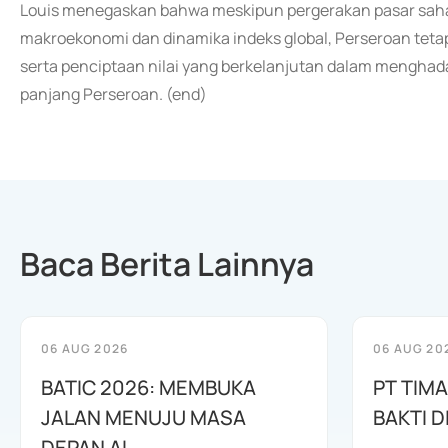
Louis menegaskan bahwa meskipun pergerakan pasar saham
makroekonomi dan dinamika indeks global, Perseroan tetap
serta penciptaan nilai yang berkelanjutan dalam menghad
panjang Perseroan. (end)
Baca Berita Lainnya
06 AUG 2026
06 AUG 20
BATIC 2026: MEMBUKA
PT TIM
JALAN MENUJU MASA
BAKTI D
DEPAN AI