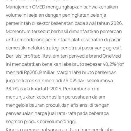
Manajemen OMED mengungkapkan bahwa kenaikan
volume ini sejalan dengan peningkatan belanja
pemerintah di sektor kesehatan pada awal tahun 2026.
Momentum tersebut berhasil dimanfaatkan perseroan
untuk mendorong permintaan alat kesehatan di pasar
domestik melalui strategi penetrasi pasar yang agresif.
Dari sisi profitabilitas, emiten penyedia brand OneMed
ini mencatatkan kenaikan laba bruto sebesar 40,2% YoY
menjadi Rp205,9 miliar. Margin laba bruto perseroan
juga terkerek naik menjadi 36,0% dari sebelumnya
33,7% pada kuartal I-2025. Pertumbuhan ini
menunjukkan keberhasilan perusahaan dalam
mengelola bauran produk dan efisiensi di tengah
penyesuaian harga jual rata-rata pada beberapa
segmen produk bervolume tinggi.
Kinerja operasional yang kuat turut mengerek laba