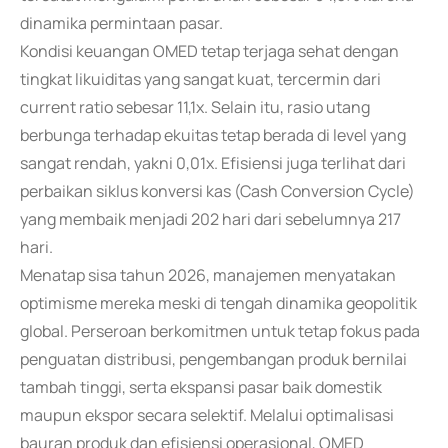
dinamika permintaan pasar.
Kondisi keuangan OMED tetap terjaga sehat dengan
tingkat likuiditas yang sangat kuat, tercermin dari
current ratio sebesar 11,1x. Selain itu, rasio utang
berbunga terhadap ekuitas tetap berada di level yang
sangat rendah, yakni 0,01x. Efisiensi juga terlihat dari
perbaikan siklus konversi kas (Cash Conversion Cycle)
yang membaik menjadi 202 hari dari sebelumnya 217
hari.
Menatap sisa tahun 2026, manajemen menyatakan
optimisme mereka meski di tengah dinamika geopolitik
global. Perseroan berkomitmen untuk tetap fokus pada
penguatan distribusi, pengembangan produk bernilai
tambah tinggi, serta ekspansi pasar baik domestik
maupun ekspor secara selektif. Melalui optimalisasi
bauran produk dan efisiensi operasional, OMED