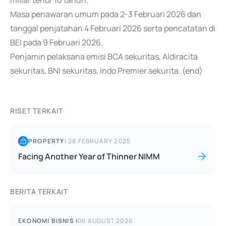
miliar tenor 10 tahun.
Masa penawaran umum pada 2-3 Februari 2026 dan
tanggal penjatahan 4 Februari 2026 serta pencatatan di
BEI pada 9 Februari 2026.
Penjamin pelaksana emisi BCA sekuritas, Aldiracita
sekuritas, BNI sekuritas, Indo Premier sekurita. (end)
RISET TERKAIT
PROPERTY
|
28 FEBRUARY 2025
Facing Another Year of Thinner NIMM
BERITA TERKAIT
EKONOMI BISNIS
|
06 AUGUST 2026