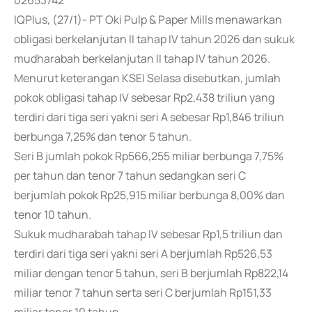
02653742
IQPlus, (27/1)- PT Oki Pulp & Paper Mills menawarkan
obligasi berkelanjutan II tahap IV tahun 2026 dan sukuk
mudharabah berkelanjutan II tahap IV tahun 2026.
Menurut keterangan KSEI Selasa disebutkan, jumlah
pokok obligasi tahap IV sebesar Rp2,438 triliun yang
terdiri dari tiga seri yakni seri A sebesar Rp1,846 triliun
berbunga 7,25% dan tenor 5 tahun.
Seri B jumlah pokok Rp566,255 miliar berbunga 7,75%
per tahun dan tenor 7 tahun sedangkan seri C
berjumlah pokok Rp25,915 miliar berbunga 8,00% dan
tenor 10 tahun.
Sukuk mudharabah tahap IV sebesar Rp1,5 triliun dan
terdiri dari tiga seri yakni seri A berjumlah Rp526,53
miliar dengan tenor 5 tahun, seri B berjumlah Rp822,14
miliar tenor 7 tahun serta seri C berjumlah Rp151,33