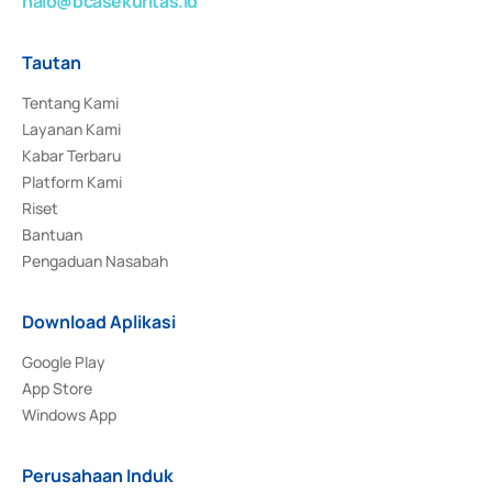
halo@bcasekuritas.id
Tautan
Tentang Kami
Layanan Kami
Kabar Terbaru
Platform Kami
Riset
Bantuan
Pengaduan Nasabah
Download Aplikasi
Google Play
App Store
Windows App
Perusahaan Induk